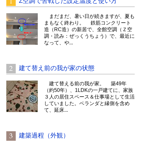
Z空調で苦戦した設定温度と使い方
まだまだ、暑い日が続きますが、夏も
まもなく終わり。 鉄筋コンクリート
造（RC造）の新居で、全館空調（Ｚ空
調・読み：ぜっくうちょう）で、最近に
なって、や...
建て替え前の我が家の状態
建て替える前の我が家。 築49年
（約50年）、1LDKの一戸建てに、家族
３人の居住スペース＆仕事場として生活
していました。ベランダと縁側を含め
て、延床...
建築過程（外観）