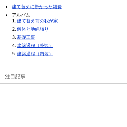
建て替えに掛かった雑費
アルバム
建て替え前の我が家
解体と地縄張り
基礎工事
建築過程（外観）
建築過程（内装）
注目記事