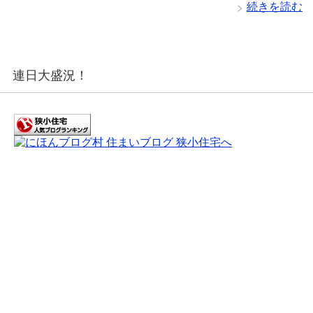
続きを読む
連日大盛況！