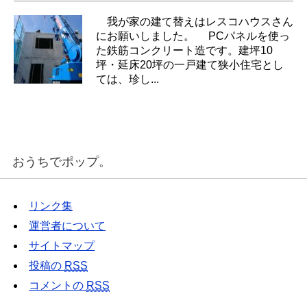
我が家の建て替えはレスコハウスさん
にお願いしました。 PCパネルを使っ
た鉄筋コンクリート造です。建坪10
坪・延床20坪の一戸建て狭小住宅とし
ては、珍し...
おうちでポップ。
リンク集
運営者について
サイトマップ
投稿の
RSS
コメントの
RSS