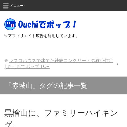
メニュー
※アフィリエイト広告を利用しています。
レスコハウスで建てた鉄筋コンクリートの狭小住宅
│おうちでポップ
TOP
「赤城山」タグの記事一覧
黒檜山に、ファミリーハイキン
グ。