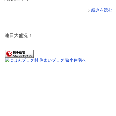
続きを読む
連日大盛況！