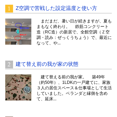
Z空調で苦戦した設定温度と使い方
まだまだ、暑い日が続きますが、夏も
まもなく終わり。 鉄筋コンクリート
造（RC造）の新居で、全館空調（Ｚ空
調・読み：ぜっくうちょう）で、最近に
なって、や...
建て替え前の我が家の状態
建て替える前の我が家。 築49年
（約50年）、1LDKの一戸建てに、家族
３人の居住スペース＆仕事場として生活
していました。ベランダと縁側を含め
て、延床...