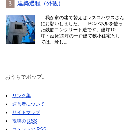
建築過程（外観）
我が家の建て替えはレスコハウスさん
にお願いしました。 PCパネルを使っ
た鉄筋コンクリート造です。建坪10
坪・延床20坪の一戸建て狭小住宅とし
ては、珍し...
おうちでポップ。
リンク集
運営者について
サイトマップ
投稿の
RSS
コメントの
RSS