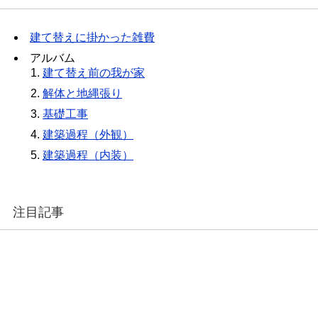
建て替えに掛かった雑費
アルバム
建て替え前の我が家
解体と地縄張り
基礎工事
建築過程（外観）
建築過程（内装）
注目記事