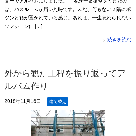
ョーでアルバムにしました。 私が一番衝撃をうけたの
は、バスルームが届いた時です。未だ、何もない２階にポ
ツンと箱が置かれている感じ。あれは、一生忘れられない
ワンシーンに […]
続きを読む
外から観た工程を振り返ってア
ルバム作り
2018年11月16日
建て替え