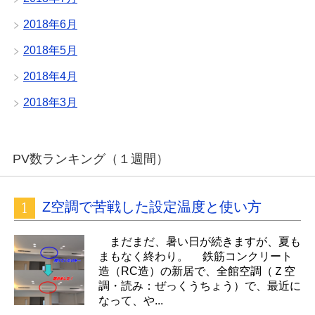
2018年6月
2018年5月
2018年4月
2018年3月
PV数ランキング（１週間）
Z空調で苦戦した設定温度と使い方
まだまだ、暑い日が続きますが、夏も
まもなく終わり。 鉄筋コンクリート
造（RC造）の新居で、全館空調（Ｚ空
調・読み：ぜっくうちょう）で、最近に
なって、や...