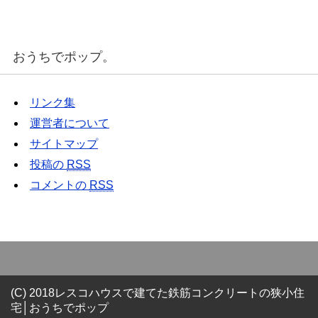
おうちでポップ。
リンク集
運営者について
サイトマップ
投稿の
RSS
コメントの
RSS
(C) 2018レスコハウスで建てた鉄筋コンクリートの狭小住
宅│おうちでポップ