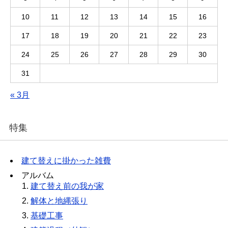
10
11
12
13
14
15
16
17
18
19
20
21
22
23
24
25
26
27
28
29
30
31
« 3月
特集
建て替えに掛かった雑費
アルバム
建て替え前の我が家
解体と地縄張り
基礎工事