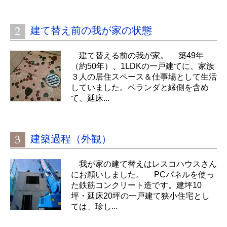
建て替え前の我が家の状態
建て替える前の我が家。 築49年
（約50年）、1LDKの一戸建てに、家族
３人の居住スペース＆仕事場として生活
していました。ベランダと縁側を含め
て、延床...
建築過程（外観）
我が家の建て替えはレスコハウスさん
にお願いしました。 PCパネルを使っ
た鉄筋コンクリート造です。建坪10
坪・延床20坪の一戸建て狭小住宅とし
ては、珍し...