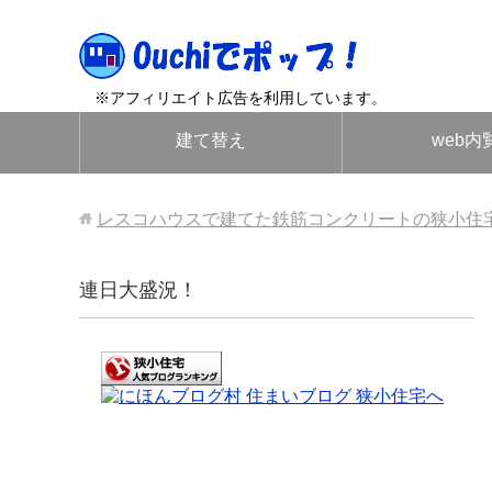
※アフィリエイト広告を利用しています。
建て替え
web内
レスコハウスで建てた鉄筋コンクリートの狭小住
連日大盛況！