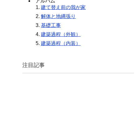
アルバム
建て替え前の我が家
解体と地縄張り
基礎工事
建築過程（外観）
建築過程（内装）
注目記事