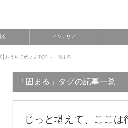
覧会
インテリア
宅│おうちでポップ
TOP
固まる
「固まる」タグの記事一覧
じっと堪えて、ここは