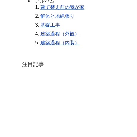
アルバム
建て替え前の我が家
解体と地縄張り
基礎工事
建築過程（外観）
建築過程（内装）
注目記事