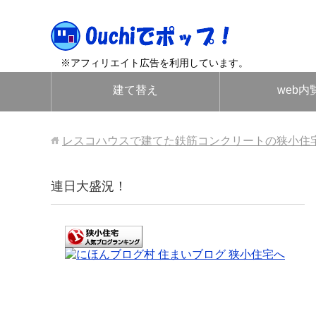
※アフィリエイト広告を利用しています。
建て替え
web内
レスコハウスで建てた鉄筋コンクリートの狭小住
連日大盛況！