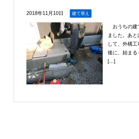
2018年11月10日
建て替え
おうちの建て
ました。あと
して、外構工
後に、始まる
[…]