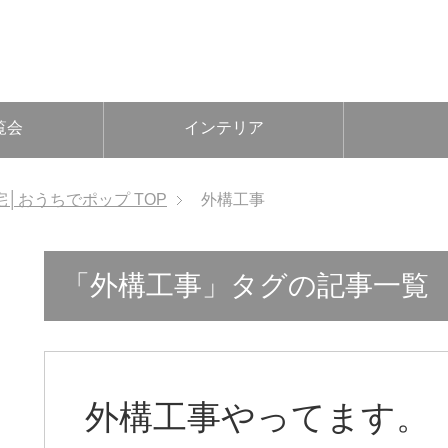
覧会
インテリア
宅│おうちでポップ
TOP
外構工事
「外構工事」タグの記事一覧
外構工事やってます。