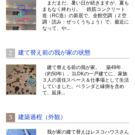
まだまだ、暑い日が続きますが、夏も
まもなく終わり。 鉄筋コンクリート
造（RC造）の新居で、全館空調（Ｚ空
調・読み：ぜっくうちょう）で、最近に
なって、や...
建て替え前の我が家の状態
建て替える前の我が家。 築49年
（約50年）、1LDKの一戸建てに、家族
３人の居住スペース＆仕事場として生活
していました。ベランダと縁側を含め
て、延床...
建築過程（外観）
我が家の建て替えはレスコハウスさん