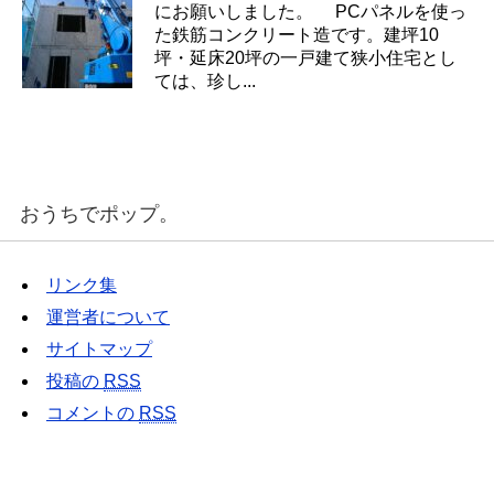
にお願いしました。 PCパネルを使っ
た鉄筋コンクリート造です。建坪10
坪・延床20坪の一戸建て狭小住宅とし
ては、珍し...
おうちでポップ。
リンク集
運営者について
サイトマップ
投稿の
RSS
コメントの
RSS