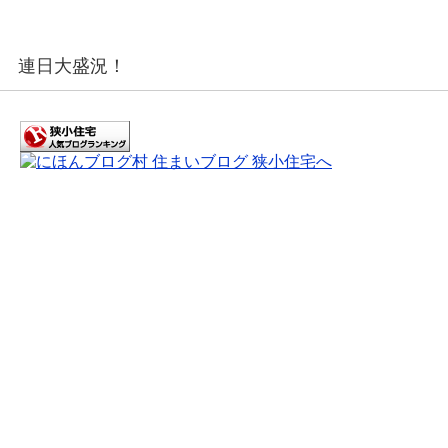
連日大盛況！