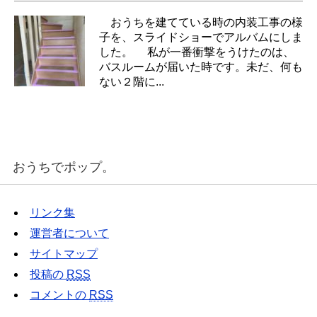
おうちを建てている時の内装工事の様
子を、スライドショーでアルバムにしま
した。 私が一番衝撃をうけたのは、
バスルームが届いた時です。未だ、何も
ない２階に...
おうちでポップ。
リンク集
運営者について
サイトマップ
投稿の
RSS
コメントの
RSS