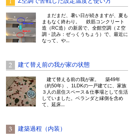
Z空調で苦戦した設定温度と使い方
まだまだ、暑い日が続きますが、夏も
まもなく終わり。 鉄筋コンクリート
造（RC造）の新居で、全館空調（Ｚ空
調・読み：ぜっくうちょう）で、最近に
なって、や...
建て替え前の我が家の状態
建て替える前の我が家。 築49年
（約50年）、1LDKの一戸建てに、家族
３人の居住スペース＆仕事場として生活
していました。ベランダと縁側を含め
て、延床...
建築過程（内装）