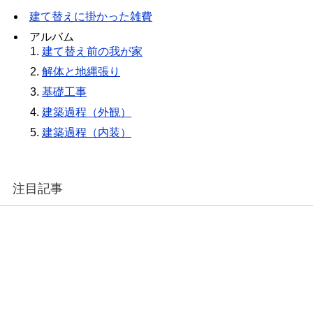
建て替えに掛かった雑費
アルバム
建て替え前の我が家
解体と地縄張り
基礎工事
建築過程（外観）
建築過程（内装）
注目記事