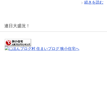
続きを読む
連日大盛況！