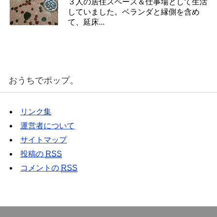
３人の居住スペース＆仕事場として生活
していました。ベランダと縁側を含め
て、延床...
おうちでポップ。
リンク集
運営者について
サイトマップ
投稿の
RSS
コメントの
RSS