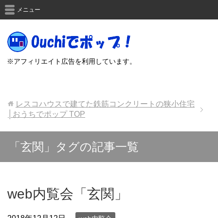
メニュー
※アフィリエイト広告を利用しています。
レスコハウスで建てた鉄筋コンクリートの狭小住宅
│おうちでポップ
TOP
「玄関」タグの記事一覧
web内覧会「玄関」