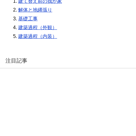
建て替え前の我が家
解体と地縄張り
基礎工事
建築過程（外観）
建築過程（内装）
注目記事