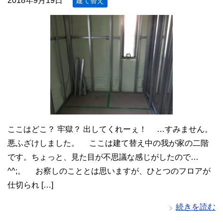
2018年9月19日
建て替え
ここはどこ？ 牢獄？ 出してくれーぇ！ …すみません。
悪ふざけしました。 ここは建て替え中の我が家の二階
です。ちょっと、見た目が不思議な感じがしたので…
^^;。 お察しのこととは思いますが、ひとつのフロアが
仕切られ […]
続きを読む