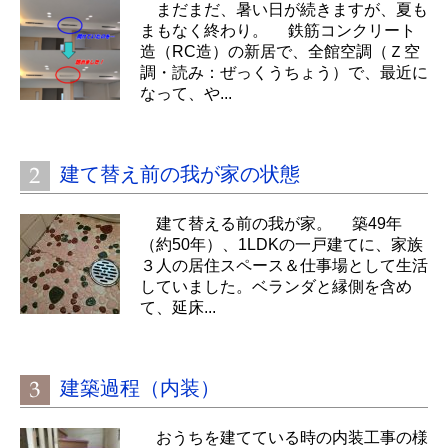
まだまだ、暑い日が続きますが、夏も
まもなく終わり。 鉄筋コンクリート
造（RC造）の新居で、全館空調（Ｚ空
調・読み：ぜっくうちょう）で、最近に
なって、や...
建て替え前の我が家の状態
建て替える前の我が家。 築49年
（約50年）、1LDKの一戸建てに、家族
３人の居住スペース＆仕事場として生活
していました。ベランダと縁側を含め
て、延床...
建築過程（内装）
おうちを建てている時の内装工事の様