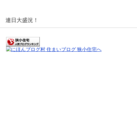
連日大盛況！