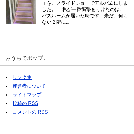
子を、スライドショーでアルバムにしま
した。 私が一番衝撃をうけたのは、
バスルームが届いた時です。未だ、何も
ない２階に...
おうちでポップ。
リンク集
運営者について
サイトマップ
投稿の
RSS
コメントの
RSS