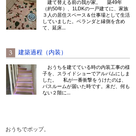
建て替える前の我が家。 築49年
（約50年）、1LDKの一戸建てに、家族
３人の居住スペース＆仕事場として生活
していました。ベランダと縁側を含め
て、延床...
建築過程（内装）
おうちを建てている時の内装工事の様
子を、スライドショーでアルバムにしま
した。 私が一番衝撃をうけたのは、
バスルームが届いた時です。未だ、何も
ない２階に...
おうちでポップ。