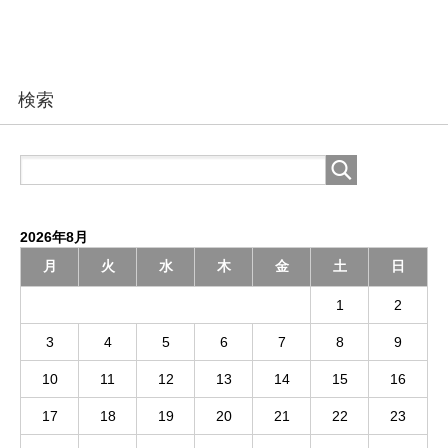
検索
2026年8月
月
火
水
木
金
土
日
1
2
3
4
5
6
7
8
9
10
11
12
13
14
15
16
17
18
19
20
21
22
23