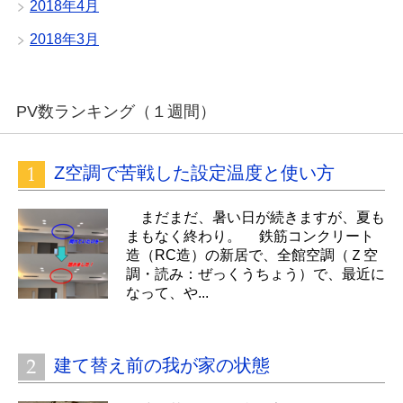
2018年4月
2018年3月
PV数ランキング（１週間）
Z空調で苦戦した設定温度と使い方
まだまだ、暑い日が続きますが、夏も
まもなく終わり。 鉄筋コンクリート
造（RC造）の新居で、全館空調（Ｚ空
調・読み：ぜっくうちょう）で、最近に
なって、や...
建て替え前の我が家の状態