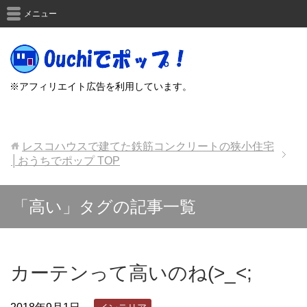
メニュー
※アフィリエイト広告を利用しています。
レスコハウスで建てた鉄筋コンクリートの狭小住宅
│おうちでポップ
TOP
「高い」タグの記事一覧
カーテンって高いのね(>_<;