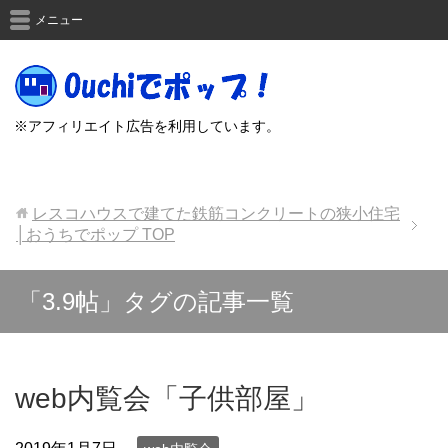
メニュー
※アフィリエイト広告を利用しています。
レスコハウスで建てた鉄筋コンクリートの狭小住宅
│おうちでポップ
TOP
「3.9帖」タグの記事一覧
web内覧会「子供部屋」