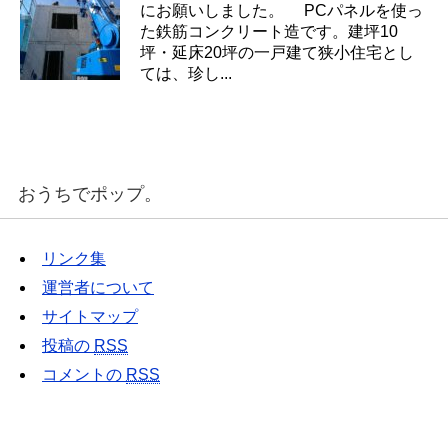
にお願いしました。 PCパネルを使っ
た鉄筋コンクリート造です。建坪10
坪・延床20坪の一戸建て狭小住宅とし
ては、珍し...
おうちでポップ。
リンク集
運営者について
サイトマップ
投稿の
RSS
コメントの
RSS