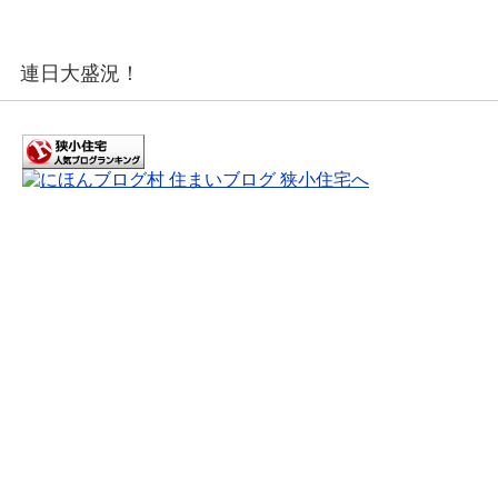
連日大盛況！