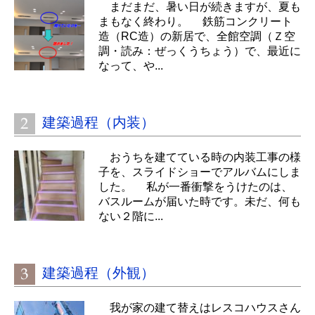
まだまだ、暑い日が続きますが、夏も
まもなく終わり。 鉄筋コンクリート
造（RC造）の新居で、全館空調（Ｚ空
調・読み：ぜっくうちょう）で、最近に
なって、や...
建築過程（内装）
おうちを建てている時の内装工事の様
子を、スライドショーでアルバムにしま
した。 私が一番衝撃をうけたのは、
バスルームが届いた時です。未だ、何も
ない２階に...
建築過程（外観）
我が家の建て替えはレスコハウスさん