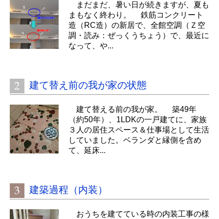
まだまだ、暑い日が続きますが、夏も
まもなく終わり。 鉄筋コンクリート
造（RC造）の新居で、全館空調（Ｚ空
調・読み：ぜっくうちょう）で、最近に
なって、や...
建て替え前の我が家の状態
建て替える前の我が家。 築49年
（約50年）、1LDKの一戸建てに、家族
３人の居住スペース＆仕事場として生活
していました。ベランダと縁側を含め
て、延床...
建築過程（内装）
おうちを建てている時の内装工事の様