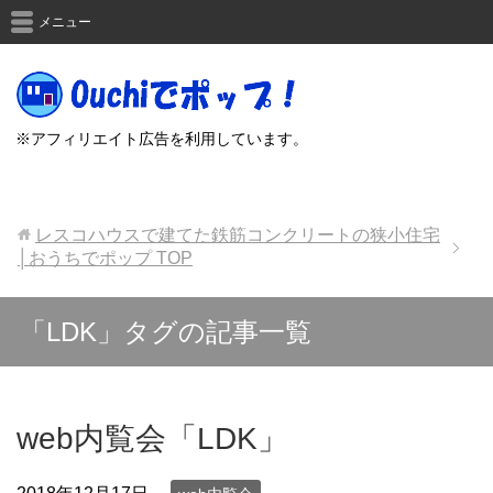
メニュー
※アフィリエイト広告を利用しています。
レスコハウスで建てた鉄筋コンクリートの狭小住宅
│おうちでポップ
TOP
「LDK」タグの記事一覧
web内覧会「LDK」