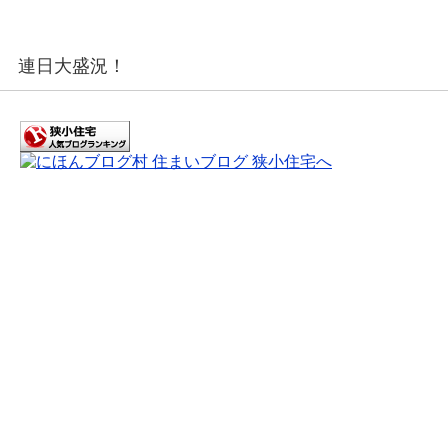
連日大盛況！