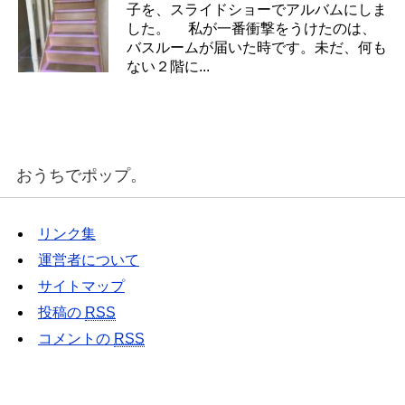
子を、スライドショーでアルバムにしま
した。 私が一番衝撃をうけたのは、
バスルームが届いた時です。未だ、何も
ない２階に...
おうちでポップ。
リンク集
運営者について
サイトマップ
投稿の
RSS
コメントの
RSS