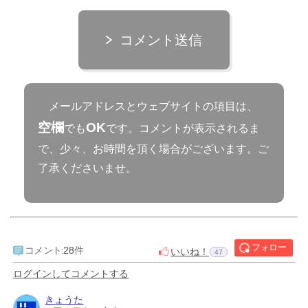
コメント送信
メールアドレスとウェブサイトの項目は、
空欄
OK
でも
です。コメントが表示されるま
で、少々、お時間を頂く場合がございます。ご
了承くださいませ。