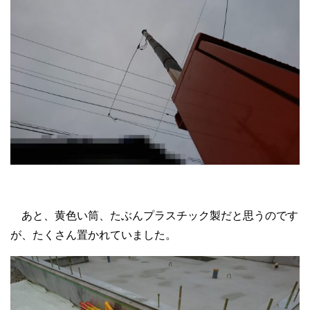
あと、黄色い筒、たぶんプラスチック製だと思うのです
が、たくさん置かれていました。