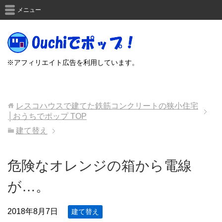
メニュー
※アフィリエイト広告を利用しています。
レスコハウスで建てた鉄筋コンクリートの狭小住宅
│おうちでポップ
TOP
建て替え
危険なオレンジの箱から電線
が…。
2018年8月7日
建て替え