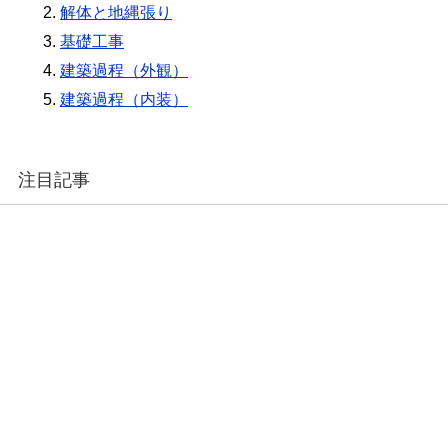
解体と地縄張り
基礎工事
建築過程（外観）
建築過程（内装）
注目記事