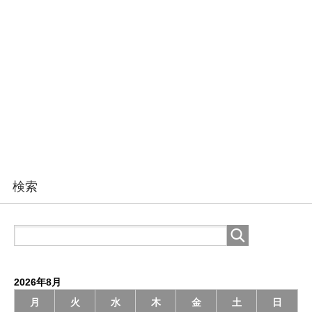
検索
2026年8月
月
火
水
木
金
土
日