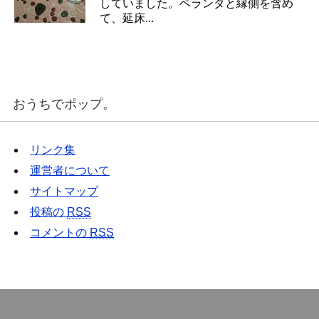
していました。ベランダと縁側を含め
て、延床...
おうちでポップ。
リンク集
運営者について
サイトマップ
投稿の
RSS
コメントの
RSS