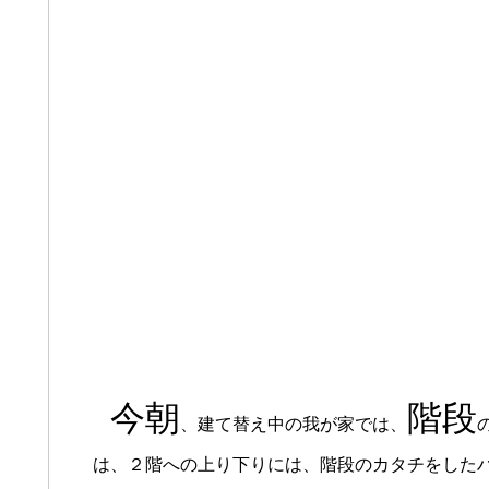
今朝
階段
、建て替え中の我が家では、
は、２階への上り下りには、階段のカタチをした