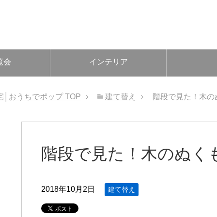
覧会
インテリア
宅│おうちでポップ
TOP
建て替え
階段で見た！木の
階段で見た！木のぬく
2018年10月2日
建て替え