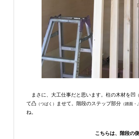
まさに、大工仕事だと思います。柱の木材を凹
て凸
ませて。階段のステップ部分
（つばく）
（踏面・
ね。
こちらは、階段の