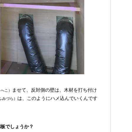
ませて、反対側の壁は、木材を打ち付け
（へこ）
は、このようにハメ込んでいくんです
ふみづら）
側板でしょうか？