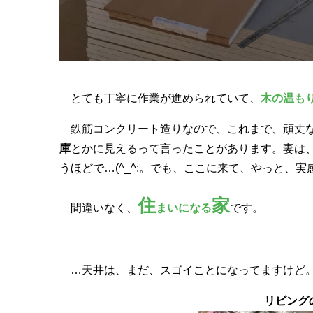
とても丁寧に作業が進められていて、
木の温も
鉄筋コンクリート造りなので、これまで、頑丈な
庫
とかに見えるって言ったことがあります。妻は
うほどで…(^_^;。でも、ここに来て、やっと、
住
家
間違いなく、
まいになる
です。
…天井は、まだ、スゴイことになってますけど
リビング