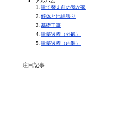
アルバム
建て替え前の我が家
解体と地縄張り
基礎工事
建築過程（外観）
建築過程（内装）
注目記事