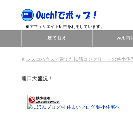
※アフィリエイト広告を利用しています。
建て替え
web内
レスコハウスで建てた鉄筋コンクリートの狭小住
連日大盛況！