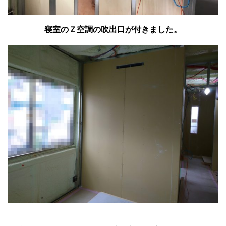
寝室のＺ空調の吹出口が付きました。