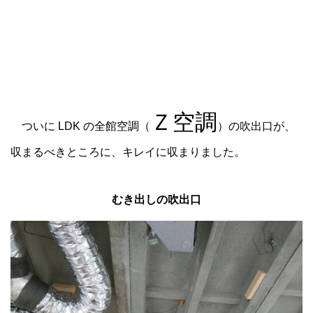
Ｚ空調
ついに LDK の全館空調（
）の吹出口が、
収まるべきところに、キレイに収まりました。
むき出しの吹出口