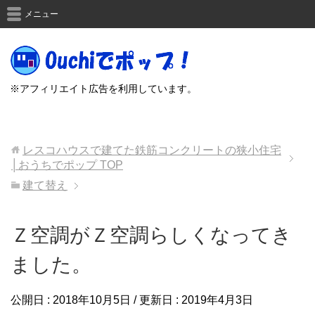
メニュー
※アフィリエイト広告を利用しています。
レスコハウスで建てた鉄筋コンクリートの狭小住宅
│おうちでポップ
TOP
建て替え
Ｚ空調がＺ空調らしくなってき
ました。
公開日 :
2018年10月5日
/ 更新日 :
2019年4月3日