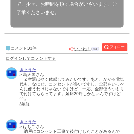
で、少々、お時間を頂く場合がございます。ご
了承くださいませ。