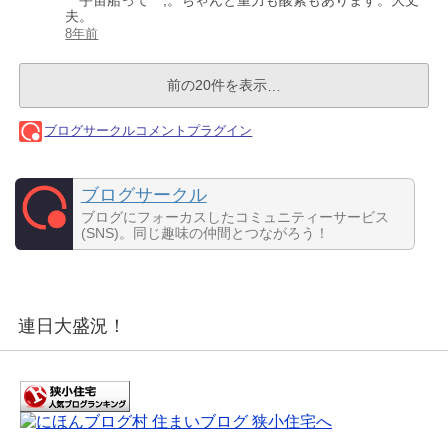
ブログサークル
ブログにフォーカスしたコミュニティーサービス
(SNS)。同じ趣味の仲間とつながろう！
連日大盛況！