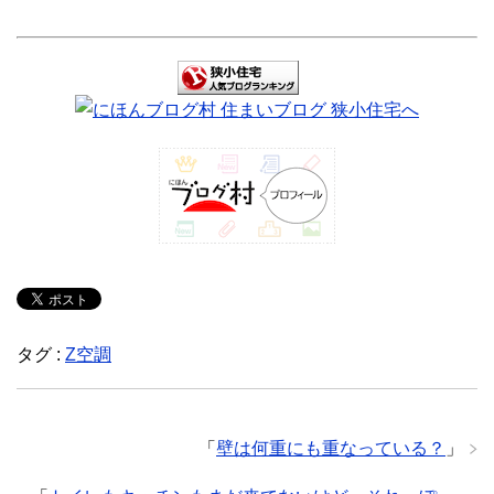
タグ :
Z空調
「
壁は何重にも重なっている？
」