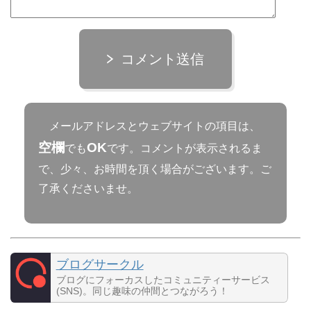
コメント送信
メールアドレスとウェブサイトの項目は、
空欄
OK
でも
です。コメントが表示されるま
で、少々、お時間を頂く場合がございます。ご
了承くださいませ。
ブログサークル
ブログにフォーカスしたコミュニティーサービス
(SNS)。同じ趣味の仲間とつながろう！