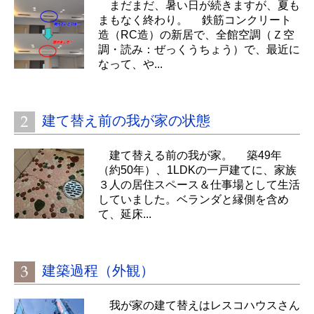
まだまだ、暑い日が続きますが、夏も
まもなく終わり。 鉄筋コンクリート
造（RC造）の新居で、全館空調（Ｚ空
調・読み：ぜっくうちょう）で、最近に
なって、や...
建て替え前の我が家の状態
建て替える前の我が家。 築49年
（約50年）、1LDKの一戸建てに、家族
３人の居住スペース＆仕事場として生活
していました。ベランダと縁側を含め
て、延床...
建築過程（外観）
我が家の建て替えはレスコハウスさん