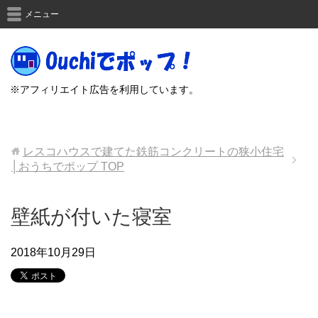
メニュー
※アフィリエイト広告を利用しています。
レスコハウスで建てた鉄筋コンクリートの狭小住宅
│おうちでポップ
TOP
壁紙が付いた寝室
2018年10月29日