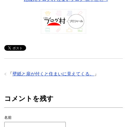
「
壁紙と扉が付くと住まいに見えてくる。
」
コメントを残す
名前