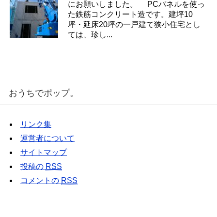
にお願いしました。 PCパネルを使っ
た鉄筋コンクリート造です。建坪10
坪・延床20坪の一戸建て狭小住宅とし
ては、珍し...
おうちでポップ。
リンク集
運営者について
サイトマップ
投稿の
RSS
コメントの
RSS