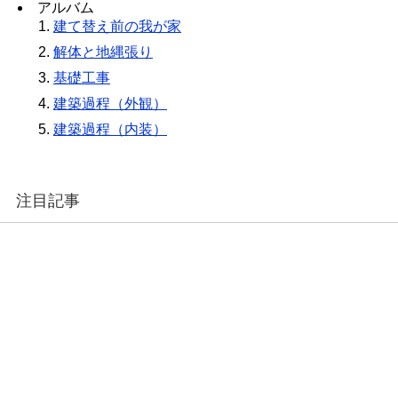
アルバム
建て替え前の我が家
解体と地縄張り
基礎工事
建築過程（外観）
建築過程（内装）
注目記事