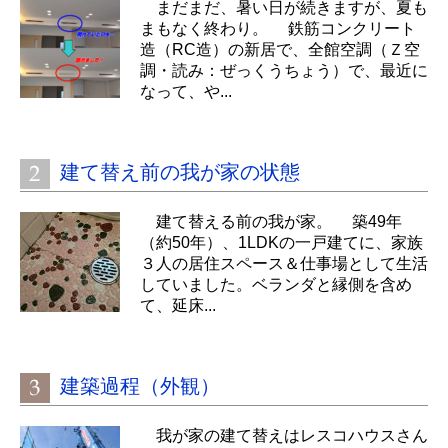
まだまだ、暑い日が続きますが、夏も
まもなく終わり。 鉄筋コンクリート
造（RC造）の新居で、全館空調（Ｚ空
調・読み：ぜっくうちょう）で、最近に
なって、や...
建て替え前の我が家の状態
建て替える前の我が家。 築49年
（約50年）、1LDKの一戸建てに、家族
３人の居住スペース＆仕事場として生活
していました。ベランダと縁側を含め
て、延床...
建築過程（外観）
我が家の建て替えはレスコハウスさん