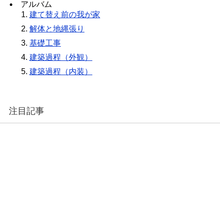
アルバム
建て替え前の我が家
解体と地縄張り
基礎工事
建築過程（外観）
建築過程（内装）
注目記事