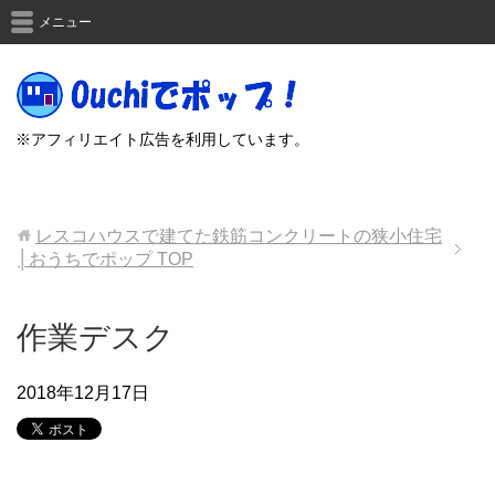
メニュー
※アフィリエイト広告を利用しています。
レスコハウスで建てた鉄筋コンクリートの狭小住宅
│おうちでポップ
TOP
作業デスク
2018年12月17日