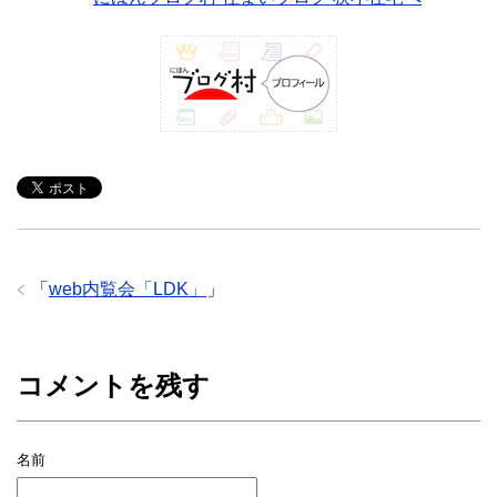
「
web内覧会「LDK」
」
コメントを残す
名前