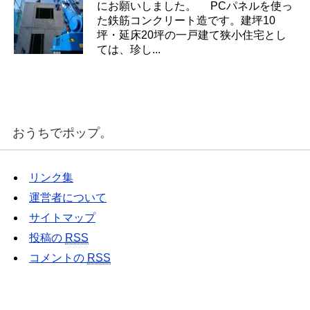
にお願いしました。 PCパネルを使っ
た鉄筋コンクリート造です。建坪10
坪・延床20坪の一戸建て狭小住宅とし
ては、珍し...
おうちでポップ。
リンク集
運営者について
サイトマップ
投稿の
RSS
コメントの
RSS