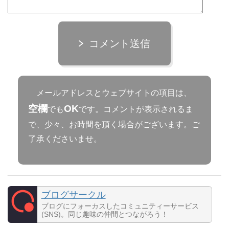
コメント送信
メールアドレスとウェブサイトの項目は、
空欄
OK
でも
です。コメントが表示されるま
で、少々、お時間を頂く場合がございます。ご
了承くださいませ。
ブログサークル
ブログにフォーカスしたコミュニティーサービス
(SNS)。同じ趣味の仲間とつながろう！