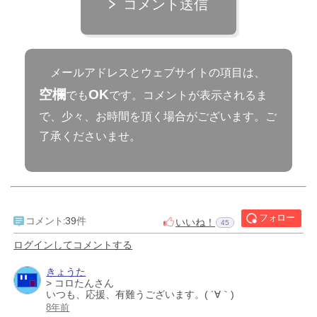
コメント送信
メールアドレスとウェブサイトの項目は、
空欄
OK
でも
です。コメントが表示されるま
で、少々、お時間を頂く場合がございます。ご
了承くださいませ。