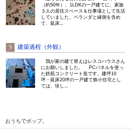
（約50年）、1LDKの一戸建てに、家族
３人の居住スペース＆仕事場として生活
していました。ベランダと縁側を含め
て、延床...
建築過程（外観）
我が家の建て替えはレスコハウスさん
にお願いしました。 PCパネルを使っ
た鉄筋コンクリート造です。建坪10
坪・延床20坪の一戸建て狭小住宅とし
ては、珍し...
おうちでポップ。