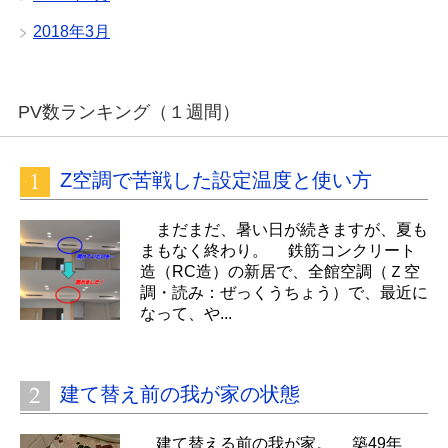
2018年3月
PV数ランキング（１週間）
Z空調で苦戦した設定温度と使い方
まだまだ、暑い日が続きますが、夏も
まもなく終わり。 鉄筋コンクリート
造（RC造）の新居で、全館空調（Ｚ空
調・読み：ぜっくうちょう）で、最近に
なって、や...
建て替え前の我が家の状態
建て替える前の我が家。 築49年