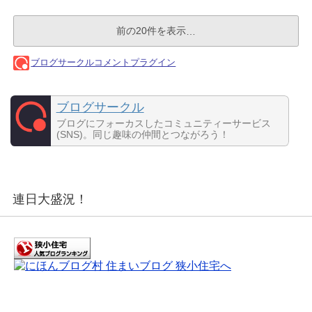
ブログサークル
ブログにフォーカスしたコミュニティーサービス
(SNS)。同じ趣味の仲間とつながろう！
連日大盛況！