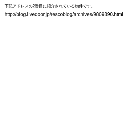
下記アドレスの2番目に紹介されている物件です。
http://blog.livedoor.jp/rescoblog/archives/9809890.html