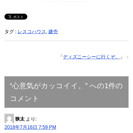
タグ :
レスコハウス
,
建売
「
ディズニーシーに行くぞ。
」
“心意気がカッコイイ。” への1件の
コメント
狭太
より:
2018年7月16日 7:59 PM