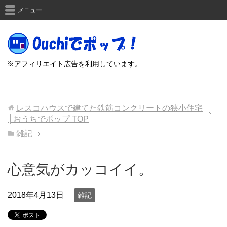
メニュー
※アフィリエイト広告を利用しています。
レスコハウスで建てた鉄筋コンクリートの狭小住宅
│おうちでポップ
TOP
雑記
心意気がカッコイイ。
2018年4月13日
雑記