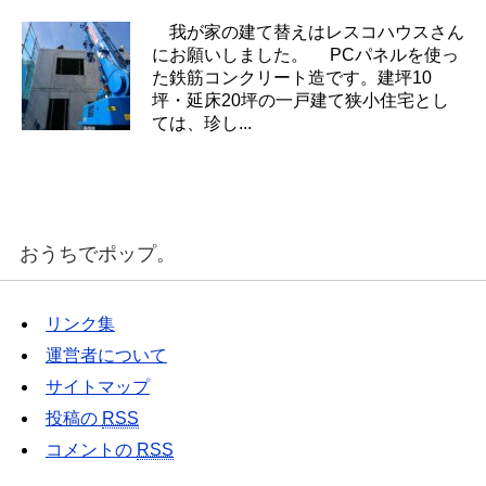
我が家の建て替えはレスコハウスさん
にお願いしました。 PCパネルを使っ
た鉄筋コンクリート造です。建坪10
坪・延床20坪の一戸建て狭小住宅とし
ては、珍し...
おうちでポップ。
リンク集
運営者について
サイトマップ
投稿の
RSS
コメントの
RSS