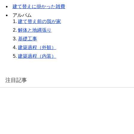
建て替えに掛かった雑費
アルバム
建て替え前の我が家
解体と地縄張り
基礎工事
建築過程（外観）
建築過程（内装）
注目記事