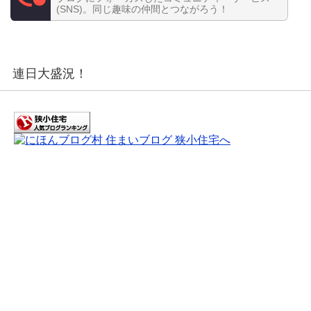
(SNS)。同じ趣味の仲間とつながろう！
連日大盛況！