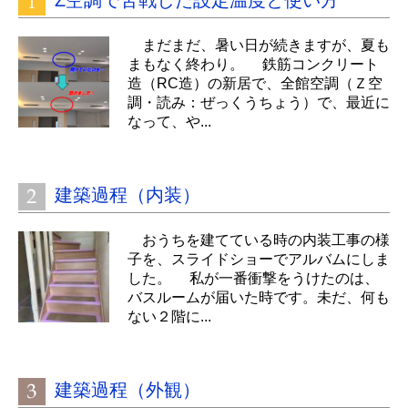
Z空調で苦戦した設定温度と使い方
まだまだ、暑い日が続きますが、夏も
まもなく終わり。 鉄筋コンクリート
造（RC造）の新居で、全館空調（Ｚ空
調・読み：ぜっくうちょう）で、最近に
なって、や...
建築過程（内装）
おうちを建てている時の内装工事の様
子を、スライドショーでアルバムにしま
した。 私が一番衝撃をうけたのは、
バスルームが届いた時です。未だ、何も
ない２階に...
建築過程（外観）