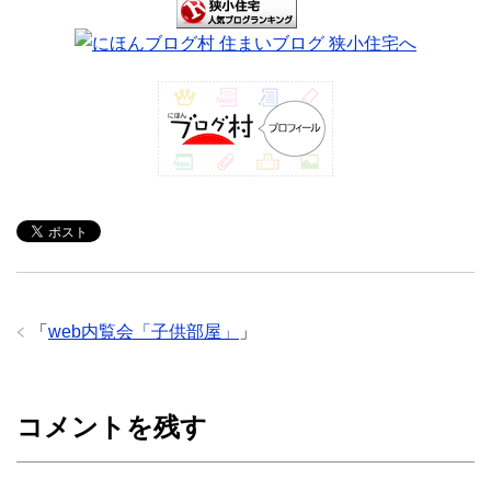
「
web内覧会「子供部屋」
」
コメントを残す