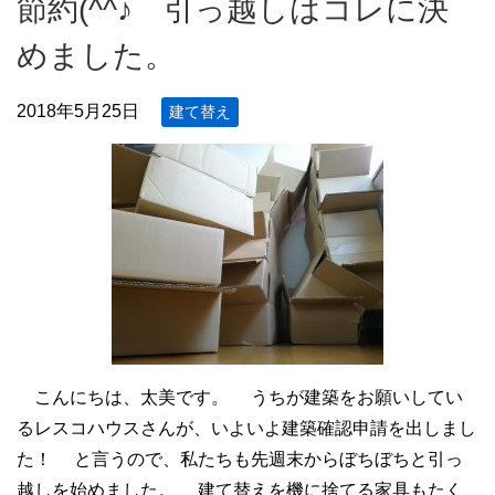
節約(^^♪ 引っ越しはコレに決
めました。
2018年5月25日
建て替え
こんにちは、太美です。 うちが建築をお願いしてい
るレスコハウスさんが、いよいよ建築確認申請を出しまし
た！ と言うので、私たちも先週末からぼちぼちと引っ
越しを始めました。 建て替えを機に捨てる家具もたく