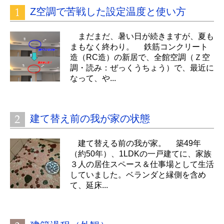
Z空調で苦戦した設定温度と使い方
まだまだ、暑い日が続きますが、夏も
まもなく終わり。 鉄筋コンクリート
造（RC造）の新居で、全館空調（Ｚ空
調・読み：ぜっくうちょう）で、最近に
なって、や...
建て替え前の我が家の状態
建て替える前の我が家。 築49年
（約50年）、1LDKの一戸建てに、家族
３人の居住スペース＆仕事場として生活
していました。ベランダと縁側を含め
て、延床...