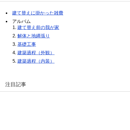
建て替えに掛かった雑費
アルバム
建て替え前の我が家
解体と地縄張り
基礎工事
建築過程（外観）
建築過程（内装）
注目記事