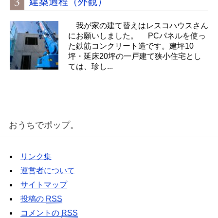
建築過程（外観）
我が家の建て替えはレスコハウスさん
にお願いしました。 PCパネルを使っ
た鉄筋コンクリート造です。建坪10
坪・延床20坪の一戸建て狭小住宅とし
ては、珍し...
おうちでポップ。
リンク集
運営者について
サイトマップ
投稿の
RSS
コメントの
RSS