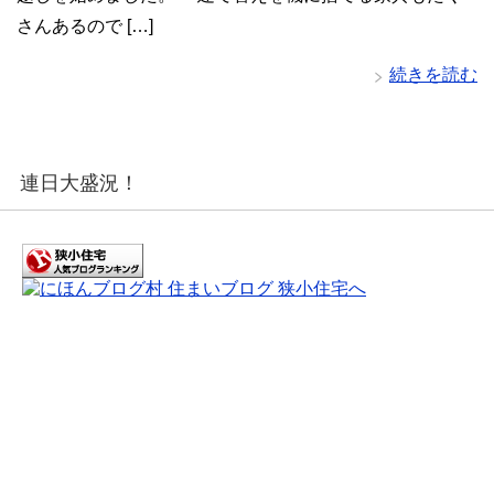
さんあるので […]
続きを読む
連日大盛況！