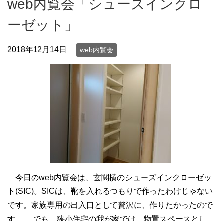
web内覧会「シューズインクロ
ーゼット」
2018年12月14日
web内覧会
今日のweb内覧会は、玄関横のシューズインクローゼッ
ト(SIC)。SICは、靴を入れるつもりで作ったわけじゃない
です。家族専用の出入口として贅沢に、作りたかったので
す。 でも、狭小住宅の我が家では、物置スペースとし