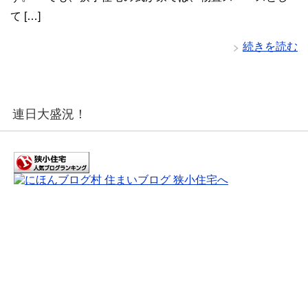
て […]
続きを読む
連日大盛況！