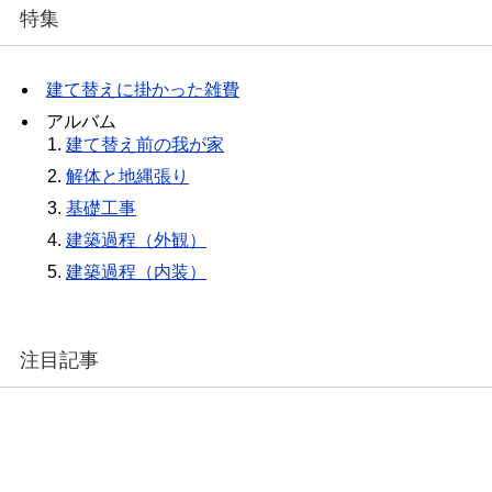
特集
建て替えに掛かった雑費
アルバム
建て替え前の我が家
解体と地縄張り
基礎工事
建築過程（外観）
建築過程（内装）
注目記事