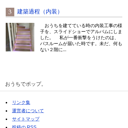
建築過程（内装）
おうちを建てている時の内装工事の様
子を、スライドショーでアルバムにしま
した。 私が一番衝撃をうけたのは、
バスルームが届いた時です。未だ、何も
ない２階に...
おうちでポップ。
リンク集
運営者について
サイトマップ
投稿の
RSS