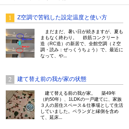
Z空調で苦戦した設定温度と使い方
まだまだ、暑い日が続きますが、夏も
まもなく終わり。 鉄筋コンクリート
造（RC造）の新居で、全館空調（Ｚ空
調・読み：ぜっくうちょう）で、最近に
なって、や...
建て替え前の我が家の状態
建て替える前の我が家。 築49年
（約50年）、1LDKの一戸建てに、家族
３人の居住スペース＆仕事場として生活
していました。ベランダと縁側を含め
て、延床...