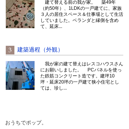
建て替える前の我が家。 築49年
（約50年）、1LDKの一戸建てに、家族
３人の居住スペース＆仕事場として生活
していました。ベランダと縁側を含め
て、延床...
建築過程（外観）
我が家の建て替えはレスコハウスさん
にお願いしました。 PCパネルを使っ
た鉄筋コンクリート造です。建坪10
坪・延床20坪の一戸建て狭小住宅とし
ては、珍し...
おうちでポップ。