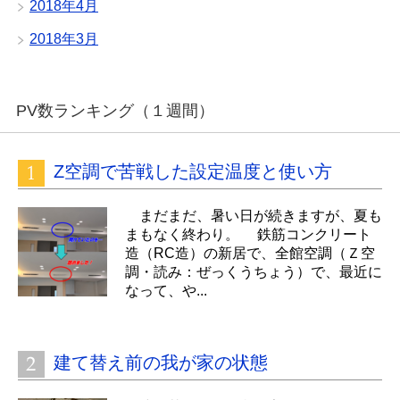
2018年4月
2018年3月
PV数ランキング（１週間）
Z空調で苦戦した設定温度と使い方
まだまだ、暑い日が続きますが、夏も
まもなく終わり。 鉄筋コンクリート
造（RC造）の新居で、全館空調（Ｚ空
調・読み：ぜっくうちょう）で、最近に
なって、や...
建て替え前の我が家の状態