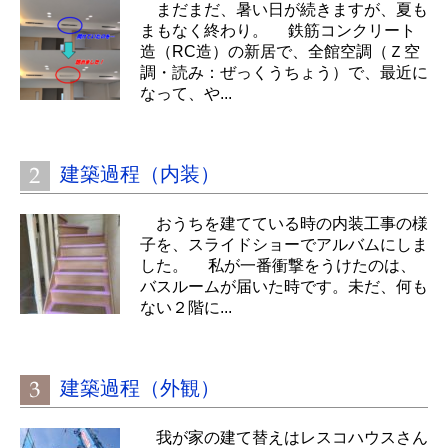
まだまだ、暑い日が続きますが、夏も
まもなく終わり。 鉄筋コンクリート
造（RC造）の新居で、全館空調（Ｚ空
調・読み：ぜっくうちょう）で、最近に
なって、や...
建築過程（内装）
おうちを建てている時の内装工事の様
子を、スライドショーでアルバムにしま
した。 私が一番衝撃をうけたのは、
バスルームが届いた時です。未だ、何も
ない２階に...
建築過程（外観）
我が家の建て替えはレスコハウスさん