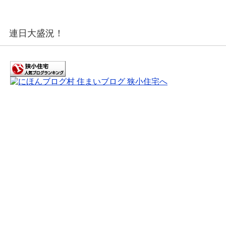
連日大盛況！