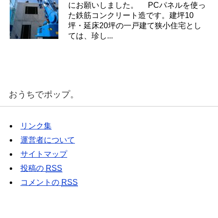
にお願いしました。 PCパネルを使っ
た鉄筋コンクリート造です。建坪10
坪・延床20坪の一戸建て狭小住宅とし
ては、珍し...
おうちでポップ。
リンク集
運営者について
サイトマップ
投稿の
RSS
コメントの
RSS