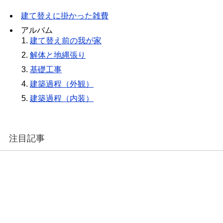
建て替えに掛かった雑費
アルバム
建て替え前の我が家
解体と地縄張り
基礎工事
建築過程（外観）
建築過程（内装）
注目記事