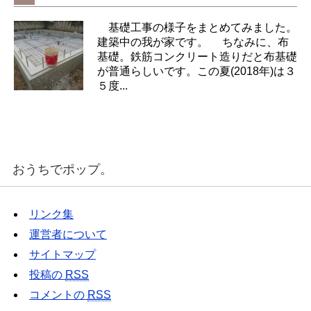
基礎工事の様子をまとめてみました。
建築中の我が家です。 ちなみに、布
基礎。鉄筋コンクリート造りだと布基礎
が普通らしいです。この夏(2018年)は３
５度...
おうちでポップ。
リンク集
運営者について
サイトマップ
投稿の
RSS
コメントの
RSS