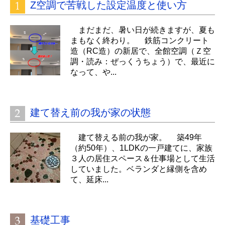
Z空調で苦戦した設定温度と使い方
まだまだ、暑い日が続きますが、夏も
まもなく終わり。 鉄筋コンクリート
造（RC造）の新居で、全館空調（Ｚ空
調・読み：ぜっくうちょう）で、最近に
なって、や...
建て替え前の我が家の状態
建て替える前の我が家。 築49年
（約50年）、1LDKの一戸建てに、家族
３人の居住スペース＆仕事場として生活
していました。ベランダと縁側を含め
て、延床...
基礎工事