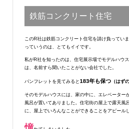
鉄筋コンクリート住宅
このR社は鉄筋コンクリート住宅を請け負ってい
っていうのは、とてもイイです。
私がR社を知ったのは、住宅展示場でモデルハウ
は、名前すら聞いたことがない会社でした。
183年も保つ
パンフレットを見てみると
（はず
そのモデルハウスには、家の中に、エレベーター
風呂が置いてありました。住宅街の屋上で露天風
に、屋上でいろんなことができることをアピール
憧