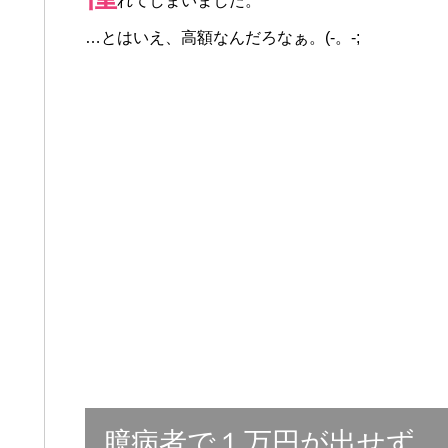
れてしまいました。
…とはいえ、高額なんだろなぁ。(-。-;
臆病者で１万円が出せず