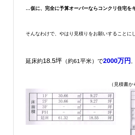
…仮に、完全に予算オーバーならコンクリ住宅を
そんなわけで、やはり見積りをお願いすることに
18.5坪
2000万円
延床約
（約61平米）で
（見積書か