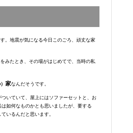
ます。地震が気になる今日このごろ、頑丈な家
スをみたとき、その場がはじめてで、当時の私
家
の）
なんだそうです。
がついていて、屋上にはソファーセットと、お
呂は如何なものかとも思いましたが、要する
しているんだと思います。