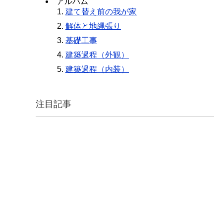
アルバム
建て替え前の我が家
解体と地縄張り
基礎工事
建築過程（外観）
建築過程（内装）
注目記事