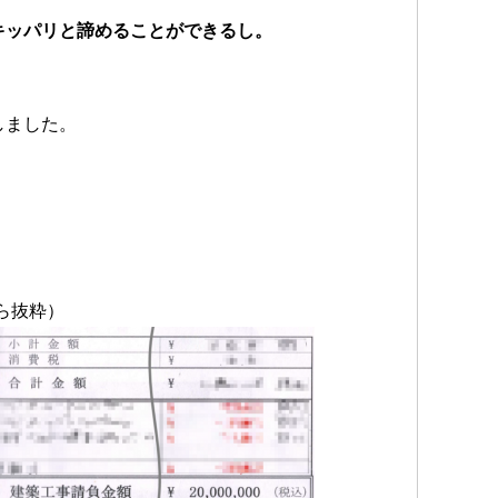
キッパリと諦めることができるし。
しました。
。
ら抜粋）