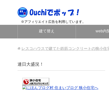
※アフィリエイト広告を利用しています。
建て替え
web内
レスコハウスで建てた鉄筋コンクリートの狭小住
連日大盛況！