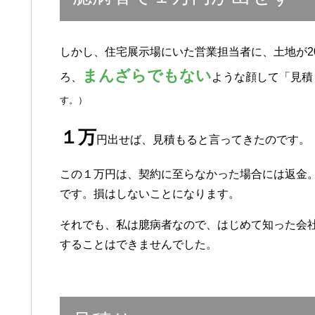
しかし、住宅展示場にいた営業担当者に、土地が20
まんざらでもない
ろ、
ような顔して「見積
す。）
１万
円出せば、見積もると言ってきたのです。
この１万円は、契約に至らなかった場合には返金
です。損はしないことになります。
それでも、私は臆病者なので、はじめて知った会
することはできませんでした。