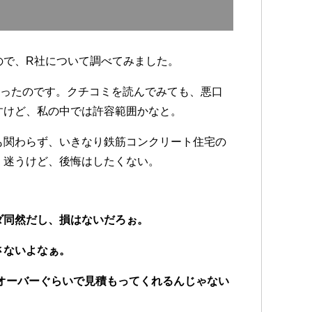
ので、R社について調べてみました。
だったのです。クチコミを読んでみても、悪口
すけど、私の中では許容範囲かなと。
も関わらず、いきなり鉄筋コンクリート住宅の
。迷うけど、後悔はしたくない。
ダ同然だし、損はないだろぉ。
さないよなぁ。
のオーバーぐらいで見積もってくれるんじゃない