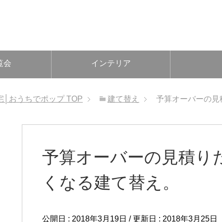
覧会
インテリア
宅│おうちでポップ
TOP
建て替え
予算オーバーの見
予算オーバーの見積り
くなる建て替え。
公開日 :
2018年3月19日
/ 更新日 :
2018年3月25日