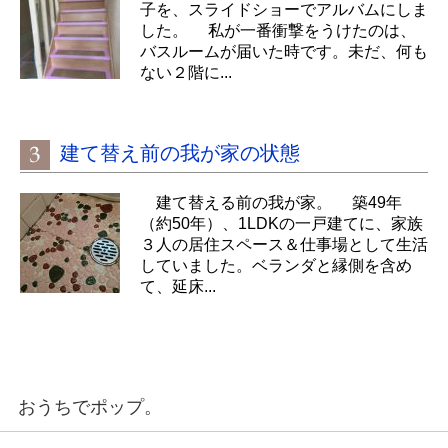
子を、スライドショーでアルバムにしま
した。 私が一番衝撃をうけたのは、
バスルームが届いた時です。未だ、何も
ない２階に...
建て替え前の我が家の状態
建て替える前の我が家。 築49年
（約50年）、1LDKの一戸建てに、家族
３人の居住スペース＆仕事場として生活
していました。ベランダと縁側を含め
て、延床...
おうちでポップ。