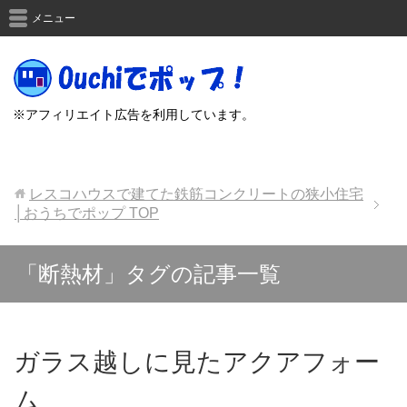
メニュー
※アフィリエイト広告を利用しています。
レスコハウスで建てた鉄筋コンクリートの狭小住宅
│おうちでポップ
TOP
「断熱材」タグの記事一覧
ガラス越しに見たアクアフォー
ム