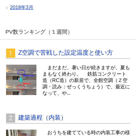
2018年3月
PV数ランキング（１週間）
Z空調で苦戦した設定温度と使い方
まだまだ、暑い日が続きますが、夏も
まもなく終わり。 鉄筋コンクリート
造（RC造）の新居で、全館空調（Ｚ空
調・読み：ぜっくうちょう）で、最近に
なって、や...
建築過程（内装）
おうちを建てている時の内装工事の様