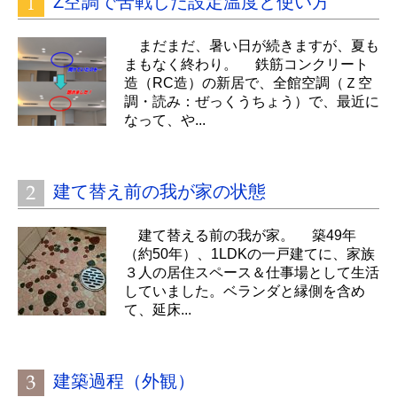
Z空調で苦戦した設定温度と使い方
まだまだ、暑い日が続きますが、夏も
まもなく終わり。 鉄筋コンクリート
造（RC造）の新居で、全館空調（Ｚ空
調・読み：ぜっくうちょう）で、最近に
なって、や...
建て替え前の我が家の状態
建て替える前の我が家。 築49年
（約50年）、1LDKの一戸建てに、家族
３人の居住スペース＆仕事場として生活
していました。ベランダと縁側を含め
て、延床...
建築過程（外観）