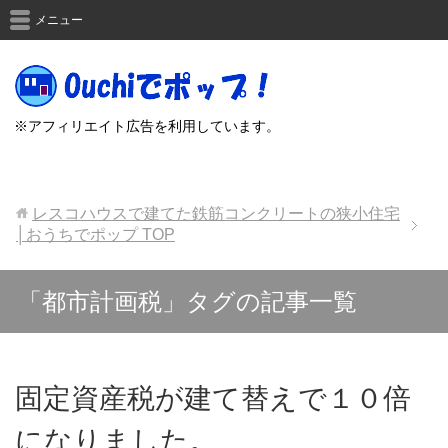
メニュー
※アフィリエイト広告を利用しています。
レスコハウスで建てた鉄筋コンクリートの狭小住宅
│おうちでポップ
TOP
「都市計画税」タグの記事一覧
固定資産税が建て替えで１０倍
になりました。