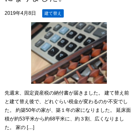
2019年4月8日
建て替え
先週末、固定資産税の納付書が届きました。 建て替え前
と建て替え後で、どれぐらい税金が変わるのか不安でし
た。 約築50年の家が、築１年の家になりました。 延床面
積が約53平米から約68平米に、約３割、広くなりまし
た。 家の […]