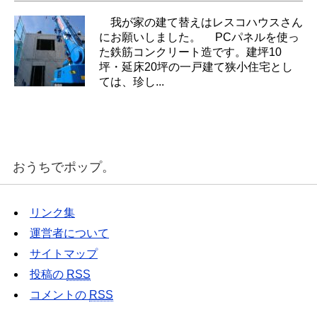
我が家の建て替えはレスコハウスさん
にお願いしました。 PCパネルを使っ
た鉄筋コンクリート造です。建坪10
坪・延床20坪の一戸建て狭小住宅とし
ては、珍し...
おうちでポップ。
リンク集
運営者について
サイトマップ
投稿の
RSS
コメントの
RSS