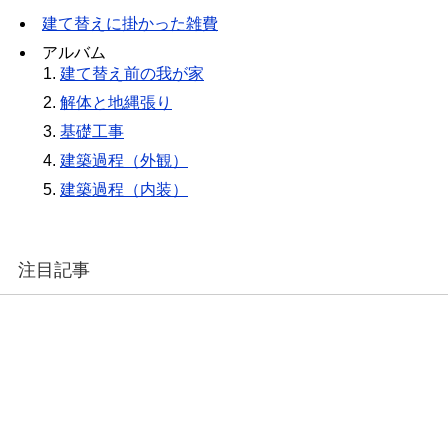
建て替えに掛かった雑費
アルバム
建て替え前の我が家
解体と地縄張り
基礎工事
建築過程（外観）
建築過程（内装）
注目記事