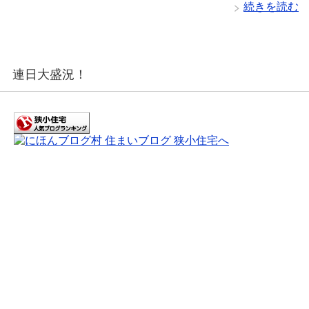
続きを読む
連日大盛況！