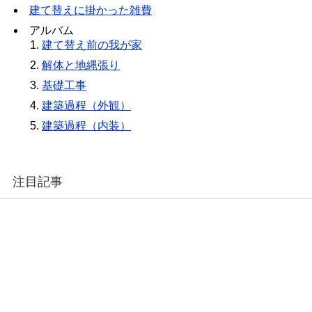
建て替えに掛かった雑費
アルバム
建て替え前の我が家
解体と地縄張り
基礎工事
建築過程（外観）
建築過程（内装）
注目記事