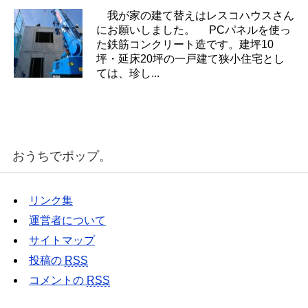
我が家の建て替えはレスコハウスさん
にお願いしました。 PCパネルを使っ
た鉄筋コンクリート造です。建坪10
坪・延床20坪の一戸建て狭小住宅とし
ては、珍し...
おうちでポップ。
リンク集
運営者について
サイトマップ
投稿の
RSS
コメントの
RSS