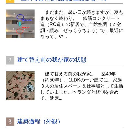
まだまだ、暑い日が続きますが、夏も
まもなく終わり。 鉄筋コンクリート
造（RC造）の新居で、全館空調（Ｚ空
調・読み：ぜっくうちょう）で、最近に
なって、や...
建て替え前の我が家の状態
建て替える前の我が家。 築49年
（約50年）、1LDKの一戸建てに、家族
３人の居住スペース＆仕事場として生活
していました。ベランダと縁側を含め
て、延床...
建築過程（外観）