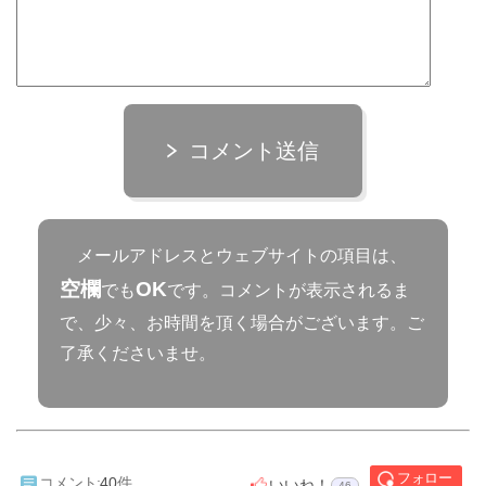
コメント送信
メールアドレスとウェブサイトの項目は、
空欄
OK
でも
です。コメントが表示されるま
で、少々、お時間を頂く場合がございます。ご
了承くださいませ。