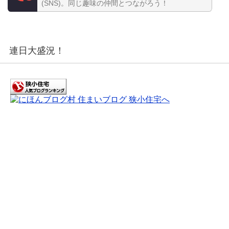
(SNS)。同じ趣味の仲間とつながろう！
連日大盛況！