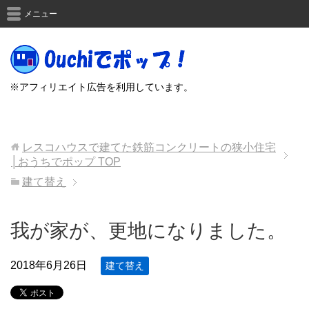
メニュー
※アフィリエイト広告を利用しています。
レスコハウスで建てた鉄筋コンクリートの狭小住宅
│おうちでポップ
TOP
建て替え
我が家が、更地になりました。
2018年6月26日
建て替え