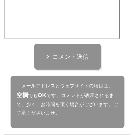
コメント送信
メールアドレスとウェブサイトの項目は、
空欄
OK
でも
です。コメントが表示されるま
で、少々、お時間を頂く場合がございます。ご
了承くださいませ。