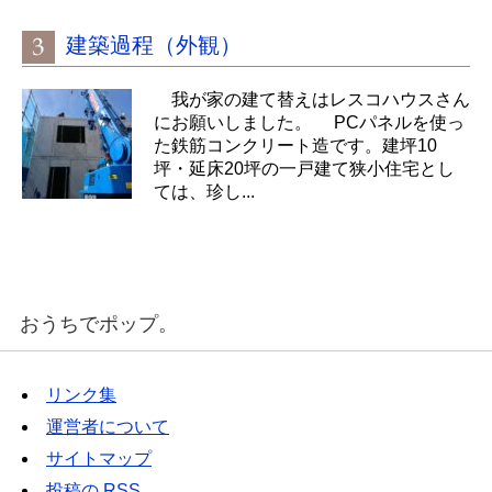
建築過程（外観）
我が家の建て替えはレスコハウスさん
にお願いしました。 PCパネルを使っ
た鉄筋コンクリート造です。建坪10
坪・延床20坪の一戸建て狭小住宅とし
ては、珍し...
おうちでポップ。
リンク集
運営者について
サイトマップ
投稿の
RSS