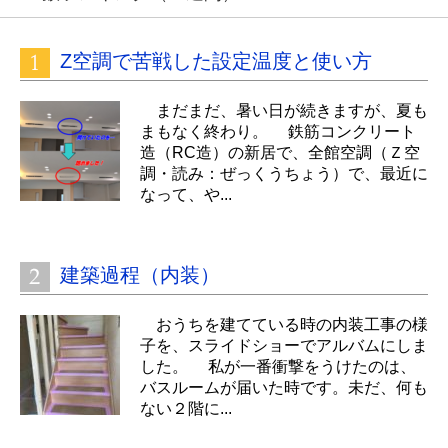
Z空調で苦戦した設定温度と使い方
まだまだ、暑い日が続きますが、夏も
まもなく終わり。 鉄筋コンクリート
造（RC造）の新居で、全館空調（Ｚ空
調・読み：ぜっくうちょう）で、最近に
なって、や...
建築過程（内装）
おうちを建てている時の内装工事の様
子を、スライドショーでアルバムにしま
した。 私が一番衝撃をうけたのは、
バスルームが届いた時です。未だ、何も
ない２階に...