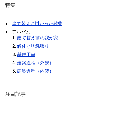
特集
建て替えに掛かった雑費
アルバム
建て替え前の我が家
解体と地縄張り
基礎工事
建築過程（外観）
建築過程（内装）
注目記事