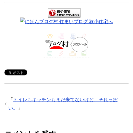
「
トイレもキッチンもまだ来てないけど、それっぽ
い。
」