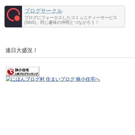
ブログサークル
ブログにフォーカスしたコミュニティーサービス
(SNS)。同じ趣味の仲間とつながろう！
連日大盛況！