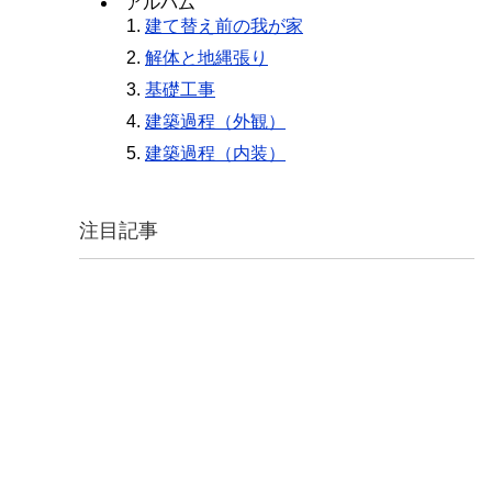
アルバム
建て替え前の我が家
解体と地縄張り
基礎工事
建築過程（外観）
建築過程（内装）
注目記事