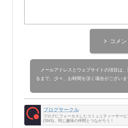
コメン
メールアドレスとウェブサイトの項目は、
るまで、少々、お時間を頂く場合がございま
ブログサークル
ブログにフォーカスしたコミュニティーサービ
(SNS)。同じ趣味の仲間とつながろう！