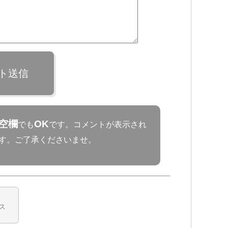
ト送信
空欄
OK
でも
です。コメントが表示され
す。ご了承くださいませ。
ス