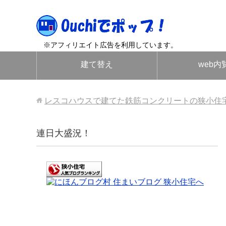
※アフィリエイト広告を利用しています。
建て替え
web内
レスコハウスで建てた鉄筋コンクリートの狭小住
連日大盛況！