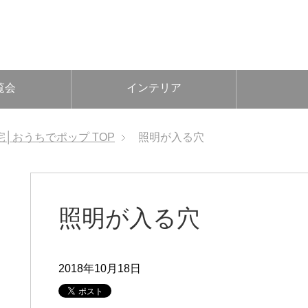
覧会
インテリア
宅│おうちでポップ
TOP
照明が入る穴
照明が入る穴
2018年10月18日