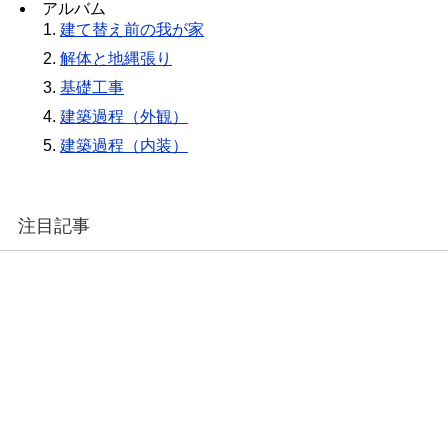
アルバム
建て替え前の我が家
解体と地縄張り
基礎工事
建築過程（外観）
建築過程（内装）
注目記事