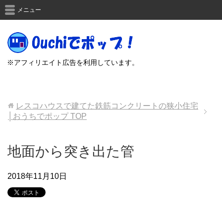
メニュー
※アフィリエイト広告を利用しています。
レスコハウスで建てた鉄筋コンクリートの狭小住宅
│おうちでポップ
TOP
地面から突き出た管
2018年11月10日