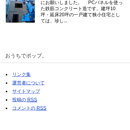
にお願いしました。 PCパネルを使っ
た鉄筋コンクリート造です。建坪10
坪・延床20坪の一戸建て狭小住宅とし
ては、珍し...
おうちでポップ。
リンク集
運営者について
サイトマップ
投稿の
RSS
コメントの
RSS