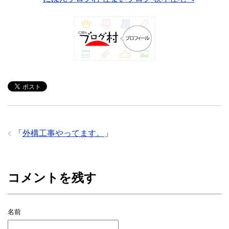
「
外構工事やってます。
」
コメントを残す
名前