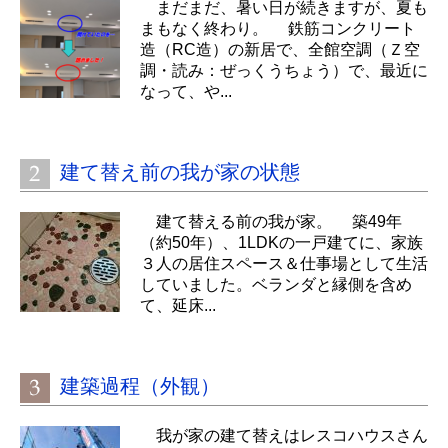
まだまだ、暑い日が続きますが、夏も
まもなく終わり。 鉄筋コンクリート
造（RC造）の新居で、全館空調（Ｚ空
調・読み：ぜっくうちょう）で、最近に
なって、や...
建て替え前の我が家の状態
建て替える前の我が家。 築49年
（約50年）、1LDKの一戸建てに、家族
３人の居住スペース＆仕事場として生活
していました。ベランダと縁側を含め
て、延床...
建築過程（外観）
我が家の建て替えはレスコハウスさん