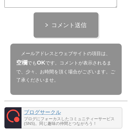
コメント送信
メールアドレスとウェブサイトの項目は、
空欄
OK
でも
です。コメントが表示されるま
で、少々、お時間を頂く場合がございます。ご
了承くださいませ。
ブログサークル
ブログにフォーカスしたコミュニティーサービス
(SNS)。同じ趣味の仲間とつながろう！