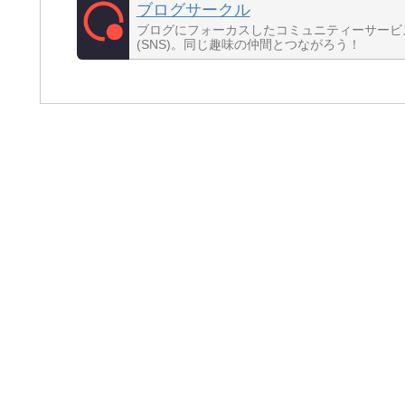
ブログサークル
ブログにフォーカスしたコミュニティーサービ
(SNS)。同じ趣味の仲間とつながろう！