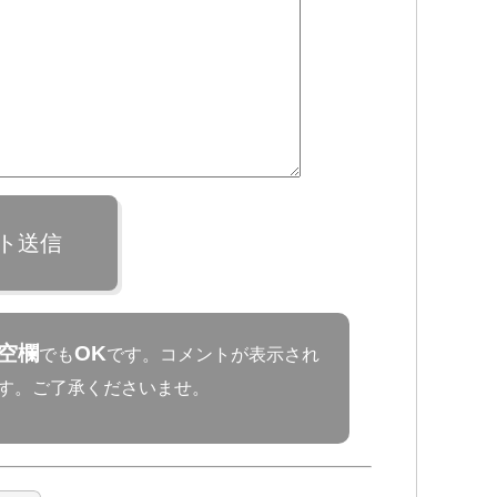
ト送信
空欄
OK
でも
です。コメントが表示され
す。ご了承くださいませ。