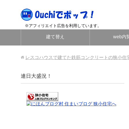
※アフィリエイト広告を利用しています。
建て替え
web内
レスコハウスで建てた鉄筋コンクリートの狭小住
連日大盛況！