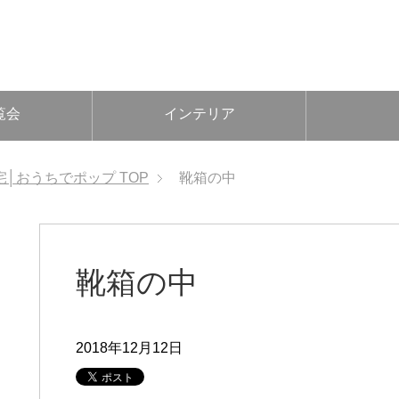
覧会
インテリア
宅│おうちでポップ
TOP
靴箱の中
靴箱の中
2018年12月12日