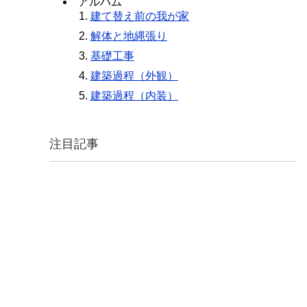
アルバム
建て替え前の我が家
解体と地縄張り
基礎工事
建築過程（外観）
建築過程（内装）
注目記事