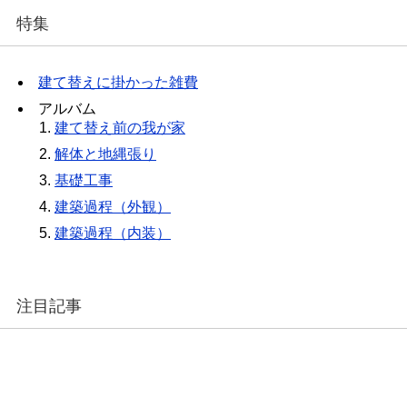
特集
建て替えに掛かった雑費
アルバム
建て替え前の我が家
解体と地縄張り
基礎工事
建築過程（外観）
建築過程（内装）
注目記事