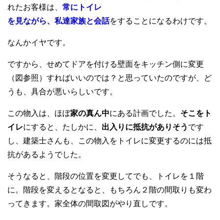
れたお客様は、
常にトイレ
を見ながら、私達家族と会話
をすることになるわけです。
なんかイヤです。
ですから、せめてドアを付ける壁面をキッチン側に変更
（図参照）すればいいのでは？と思っていたのですが、ど
うも、具合が悪いらしいです。
この物入は、ほぼ
家の真ん中
にある計画でした。
そこをト
イレ
にすると、たしかに、
出入りに抵抗がありそう
です
し、建築士さんも、この物入をトイレに変更するのには抵
抗があるようでした。
そうなると、階段の位置を変更してでも、トイレを１階
に。階段を変えるとなると、もちろん２階の間取りも変わ
ってきます。家全体の間取図がやり直しです。