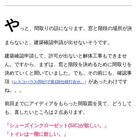
や
っと、間取りの話になります。窓と階段の場所が決
まらないと、建築確認申請が出せないそうです。
建築確認申請して、許可が出ないと解体工事もできませ
ん。ですから、まずは、窓と階段を決めるために間取りを
決めていくと聞いていました。でも、その前にも、確認事
項
があったわけです
（
レスコハウス(R社)で第1回仕様打合せ。
）
ね。。。
前回までにアイディアをもらった間取図を見て、どうして
も、直したいところは２点あります。
「シューズインクローゼット(SIC)が欲しい。」
「トイレは一階に欲しい。」