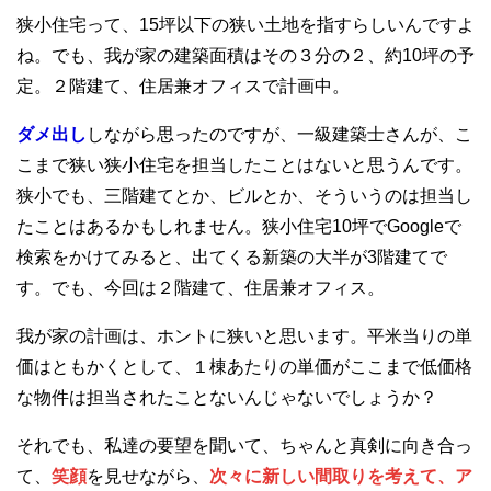
狭小住宅って、15坪以下の狭い土地を指すらしいんですよ
ね。でも、我が家の建築面積はその３分の２、約10坪の予
定。２階建て、住居兼オフィスで計画中。
ダメ出し
しながら思ったのですが、一級建築士さんが、こ
こまで狭い狭小住宅を担当したことはないと思うんです。
狭小でも、三階建てとか、ビルとか、そういうのは担当し
たことはあるかもしれません。狭小住宅10坪でGoogleで
検索をかけてみると、出てくる新築の大半が3階建てで
す。でも、今回は２階建て、住居兼オフィス。
我が家の計画は、ホントに狭いと思います。平米当りの単
価はともかくとして、１棟あたりの単価がここまで低価格
な物件は担当されたことないんじゃないでしょうか？
それでも、私達の要望を聞いて、ちゃんと真剣に向き合っ
て、
笑顔
を見せながら、
次々に新しい間取りを考えて、ア