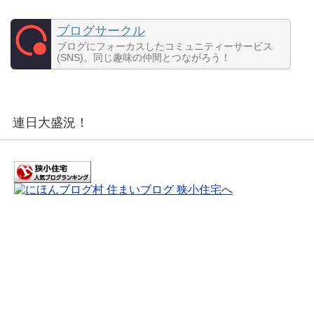
ブログサークル
ブログにフォーカスしたコミュニティーサービス
(SNS)。同じ趣味の仲間とつながろう！
連日大盛況！