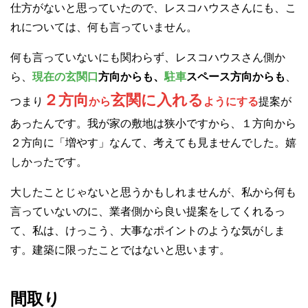
仕方がないと思っていたので、レスコハウスさんにも、こ
れについては、何も言っていません。
何も言っていないにも関わらず、レスコハウスさん側か
ら、
現在の玄関口
方向からも、
駐車
スペース方向からも
、
２方向
玄関に入れる
つまり
から
ようにする
提案が
あったんです。我が家の敷地は狭小ですから、１方向から
２方向に「増やす」なんて、考えても見ませんでした。嬉
しかったです。
大したことじゃないと思うかもしれませんが、私から何も
言っていないのに、業者側から良い提案をしてくれるっ
て、私は、けっこう、大事なポイントのような気がしま
す。建築に限ったことではないと思います。
間取り