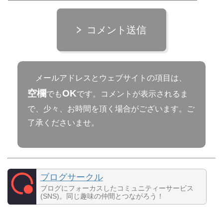
コメント送信
メールアドレスとウェブサイトの項目は、
空欄
OK
でも
です。コメントが表示されるま
で、少々、お時間を頂く場合がございます。ご
了承くださいませ。
ブログサークル
ブログにフォーカスしたコミュニティーサービス
(SNS)。同じ趣味の仲間とつながろう！