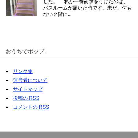
した。 私が一番衝撃をうけたのは、
バスルームが届いた時です。未だ、何も
ない２階に...
おうちでポップ。
リンク集
運営者について
サイトマップ
投稿の
RSS
コメントの
RSS