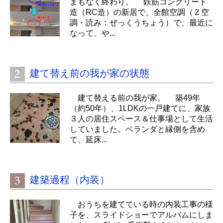
まもなく終わり。 鉄筋コンクリート
造（RC造）の新居で、全館空調（Ｚ空
調・読み：ぜっくうちょう）で、最近に
なって、や...
建て替え前の我が家の状態
建て替える前の我が家。 築49年
（約50年）、1LDKの一戸建てに、家族
３人の居住スペース＆仕事場として生活
していました。ベランダと縁側を含め
て、延床...
建築過程（内装）
おうちを建てている時の内装工事の様
子を、スライドショーでアルバムにしま