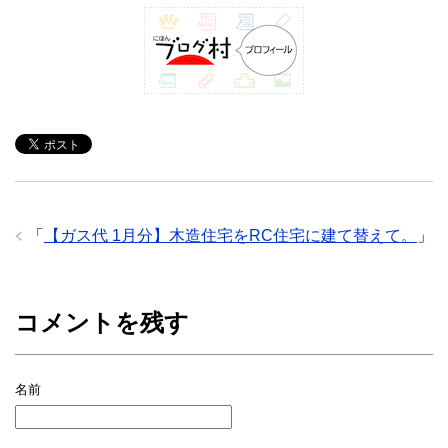
「
【ガス代 1月分】木造住宅をRC住宅に建て替えて。
」
コメントを残す
名前