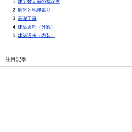
建て替え前の我が家
解体と地縄張り
基礎工事
建築過程（外観）
建築過程（内装）
注目記事