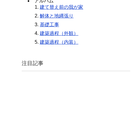
アルバム
建て替え前の我が家
解体と地縄張り
基礎工事
建築過程（外観）
建築過程（内装）
注目記事