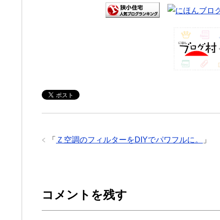
「
Ｚ空調のフィルターをDIYでパワフルに。
」
コメントを残す