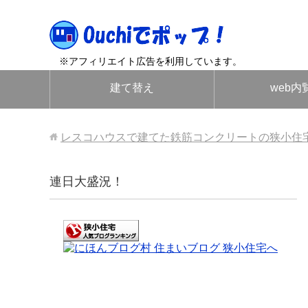
※アフィリエイト広告を利用しています。
建て替え
web内
レスコハウスで建てた鉄筋コンクリートの狭小住
連日大盛況！