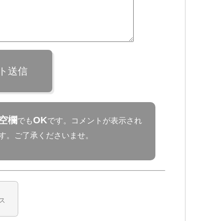
ト送信
空欄
OK
でも
です。コメントが表示され
す。ご了承くださいませ。
ス