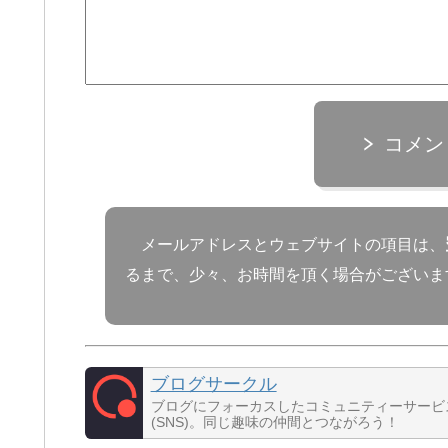
コメン
メールアドレスとウェブサイトの項目は、
るまで、少々、お時間を頂く場合がございま
ブログサークル
ブログにフォーカスしたコミュニティーサービ
(SNS)。同じ趣味の仲間とつながろう！