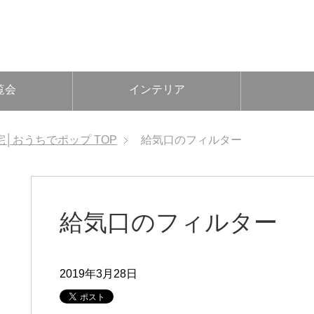
覧会
インテリア
宅│おうちでポップ
TOP
給気口のフィルター
給気口のフィルター
2019年3月28日