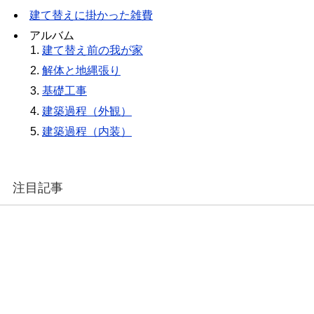
建て替えに掛かった雑費
アルバム
建て替え前の我が家
解体と地縄張り
基礎工事
建築過程（外観）
建築過程（内装）
注目記事