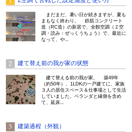
Z空調で苦戦した設定温度と使い方
まだまだ、暑い日が続きますが、夏も
まもなく終わり。 鉄筋コンクリート
造（RC造）の新居で、全館空調（Ｚ空
調・読み：ぜっくうちょう）で、最近に
なって、や...
建て替え前の我が家の状態
建て替える前の我が家。 築49年
（約50年）、1LDKの一戸建てに、家族
３人の居住スペース＆仕事場として生活
していました。ベランダと縁側を含め
て、延床...
建築過程（外観）