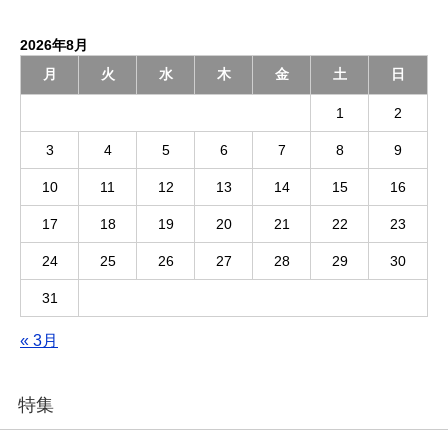
2026年8月
月
火
水
木
金
土
日
1
2
3
4
5
6
7
8
9
10
11
12
13
14
15
16
17
18
19
20
21
22
23
24
25
26
27
28
29
30
31
« 3月
特集