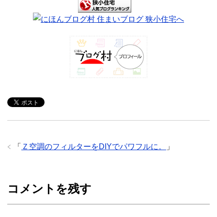
「
Ｚ空調のフィルターをDIYでパワフルに。
」
コメントを残す