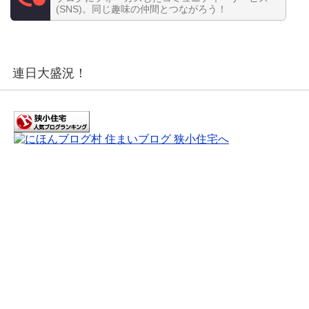
(SNS)。同じ趣味の仲間とつながろう！
連日大盛況！