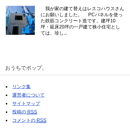
我が家の建て替えはレスコハウスさん
にお願いしました。 PCパネルを使っ
た鉄筋コンクリート造です。建坪10
坪・延床20坪の一戸建て狭小住宅とし
ては、珍し...
おうちでポップ。
リンク集
運営者について
サイトマップ
投稿の
RSS
コメントの
RSS