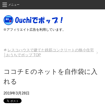
メニュー
※アフィリエイト広告を利用しています。
レスコハウスで建てた鉄筋コンクリートの狭小住宅
│おうちでポップ
TOP
ココチＥのネットを自作袋に入
れる
2019年3月28日