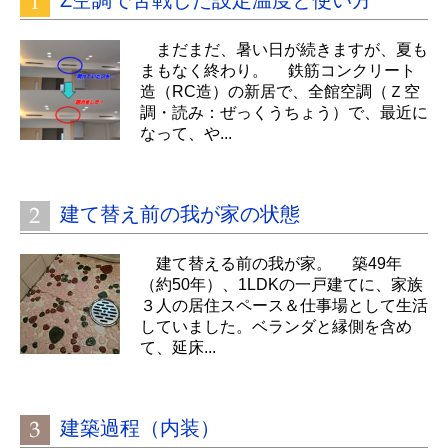
Z空調で苦戦した設定温度と使い方
まだまだ、暑い日が続きますが、夏も
まもなく終わり。 鉄筋コンクリート
造（RC造）の新居で、全館空調（Ｚ空
調・読み：ぜっくうちょう）で、最近に
なって、や...
建て替え前の我が家の状態
建て替える前の我が家。 築49年
（約50年）、1LDKの一戸建てに、家族
３人の居住スペース＆仕事場として生活
していました。ベランダと縁側を含め
て、延床...
建築過程（内装）