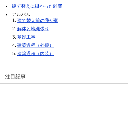
建て替えに掛かった雑費
アルバム
建て替え前の我が家
解体と地縄張り
基礎工事
建築過程（外観）
建築過程（内装）
注目記事