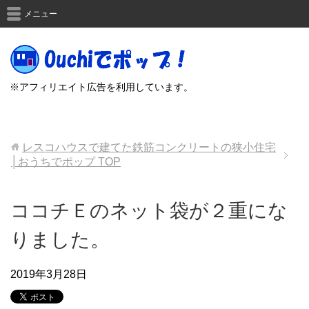
メニュー
※アフィリエイト広告を利用しています。
レスコハウスで建てた鉄筋コンクリートの狭小住宅
│おうちでポップ
TOP
ココチＥのネット袋が２重にな
りました。
2019年3月28日