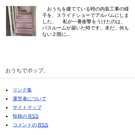
おうちを建てている時の内装工事の様
子を、スライドショーでアルバムにしま
した。 私が一番衝撃をうけたのは、
バスルームが届いた時です。未だ、何も
ない２階に...
おうちでポップ。
リンク集
運営者について
サイトマップ
投稿の
RSS
コメントの
RSS