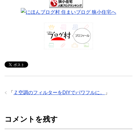
「
Ｚ空調のフィルターをDIYでパワフルに。
」
コメントを残す