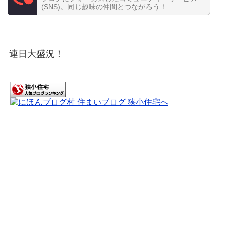
(SNS)。同じ趣味の仲間とつながろう！
連日大盛況！