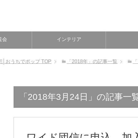
覧会
インテリア
宅│おうちでポップ
TOP
「2018年」の記事一覧
「
「2018年3月24日」の記事一
ワイド団信に申込。加