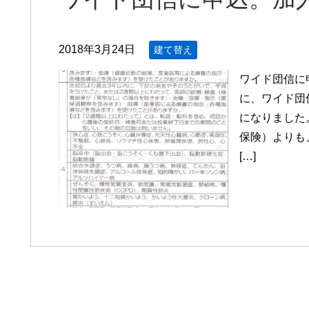
2018年3月24日
建て替え
ワイド団信に
に、ワイド団
になりました
保険）よりも
[…]