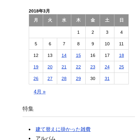
2018年3月
月
火
水
木
金
土
日
1
2
3
4
5
6
7
8
9
10
11
12
13
14
15
16
17
18
19
20
21
22
23
24
25
26
27
28
29
30
31
4月 »
特集
建て替えに掛かった雑費
アルバム