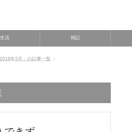
生活
雑記
2018年3月」の記事一覧
覧
入できず。