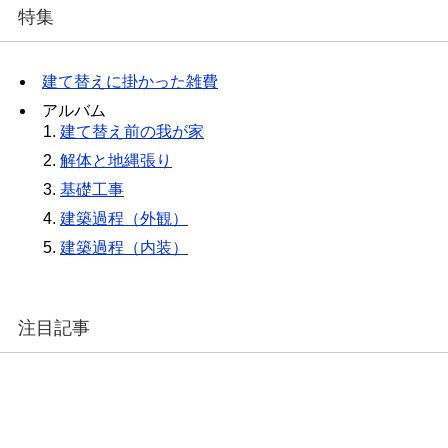
特集
建て替えに掛かった雑費
アルバム
建て替え前の我が家
解体と地縄張り
基礎工事
建築過程（外観）
建築過程（内装）
注目記事