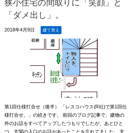
狭小住宅の間取りに「笑顔」と
「ダメ出し」。
2018年4月9日
建て替え
第1回仕様打合せ（後半） 「レスコハウス(R社)で第1回仕
様打合せ。」の続きです。 前回のブログ記事で、建物の
外のお話をすべてアップしたつもりでしたが、あとひと
つ、玄関の入口のお話があったことを忘れてました。 玄