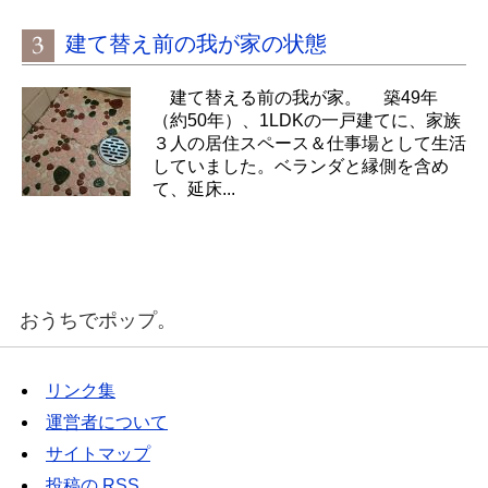
建て替え前の我が家の状態
建て替える前の我が家。 築49年
（約50年）、1LDKの一戸建てに、家族
３人の居住スペース＆仕事場として生活
していました。ベランダと縁側を含め
て、延床...
おうちでポップ。
リンク集
運営者について
サイトマップ
投稿の
RSS