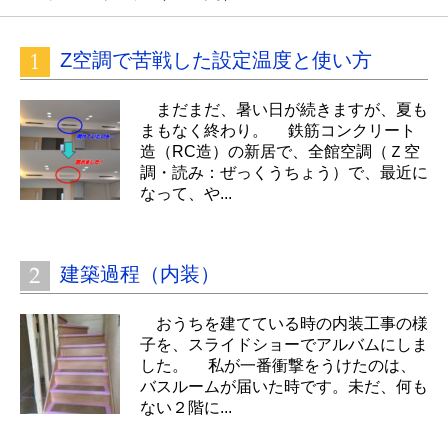
Z空調で苦戦した設定温度と使い方
まだまだ、暑い日が続きますが、夏も
まもなく終わり。 鉄筋コンクリート
造（RC造）の新居で、全館空調（Ｚ空
調・読み：ぜっくうちょう）で、最近に
なって、や...
建築過程（内装）
おうちを建てている時の内装工事の様
子を、スライドショーでアルバムにしま
した。 私が一番衝撃をうけたのは、
バスルームが届いた時です。未だ、何も
ない２階に...