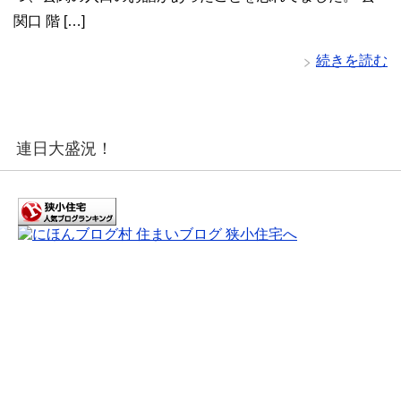
関口 階 […]
続きを読む
連日大盛況！