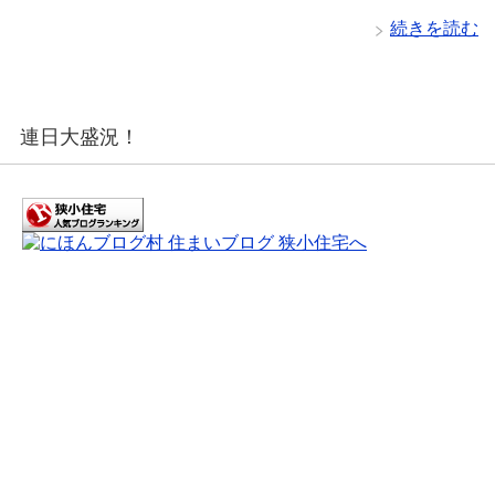
続きを読む
連日大盛況！