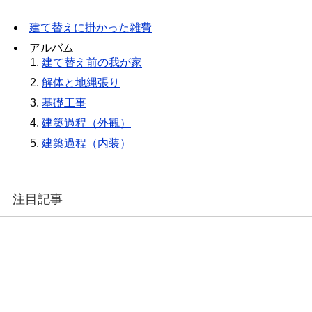
建て替えに掛かった雑費
アルバム
建て替え前の我が家
解体と地縄張り
基礎工事
建築過程（外観）
建築過程（内装）
注目記事