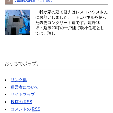
我が家の建て替えはレスコハウスさん
にお願いしました。 PCパネルを使っ
た鉄筋コンクリート造です。建坪10
坪・延床20坪の一戸建て狭小住宅とし
ては、珍し...
おうちでポップ。
リンク集
運営者について
サイトマップ
投稿の
RSS
コメントの
RSS