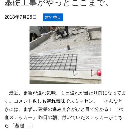
基礎工事がやっとここまで。
2018年7月26日
建て替え
最近、更新が遅れ気味、１日遅れが当たり前になってま
す。コメント返しも遅れ気味でスミマセン。 そんなと
きには、まず… 建築の進み具合がひと目で分かる！ 「検
査ステッカー」 昨日の朝、付いていたステッカーがこち
ら 「基礎 […]