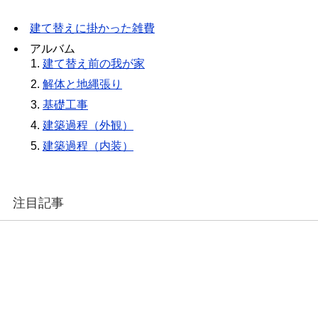
建て替えに掛かった雑費
アルバム
建て替え前の我が家
解体と地縄張り
基礎工事
建築過程（外観）
建築過程（内装）
注目記事