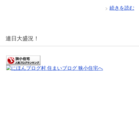
続きを読む
連日大盛況！