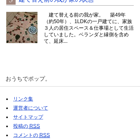
建て替える前の我が家。 築49年
（約50年）、1LDKの一戸建てに、家族
３人の居住スペース＆仕事場として生活
していました。ベランダと縁側を含め
て、延床...
おうちでポップ。
リンク集
運営者について
サイトマップ
投稿の
RSS
コメントの
RSS