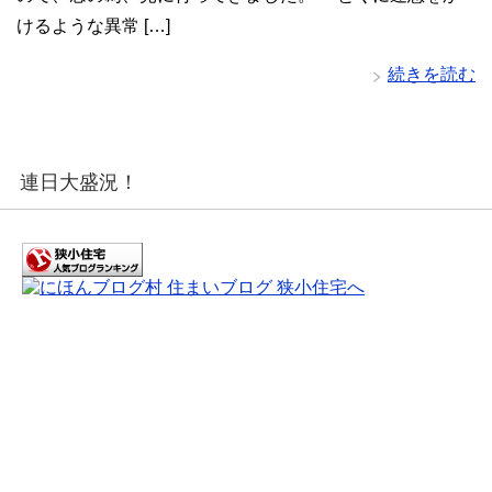
けるような異常 […]
続きを読む
連日大盛況！