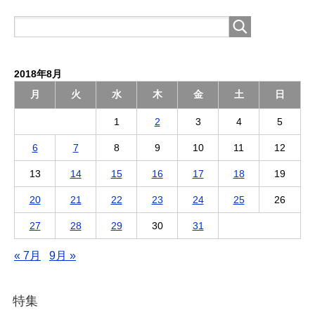
2018年8月
月
火
水
木
金
土
日
1
2
3
4
5
6
7
8
9
10
11
12
13
14
15
16
17
18
19
20
21
22
23
24
25
26
27
28
29
30
31
« 7月
9月 »
特集