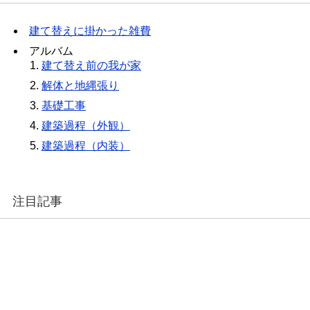
建て替えに掛かった雑費
アルバム
建て替え前の我が家
解体と地縄張り
基礎工事
建築過程（外観）
建築過程（内装）
注目記事