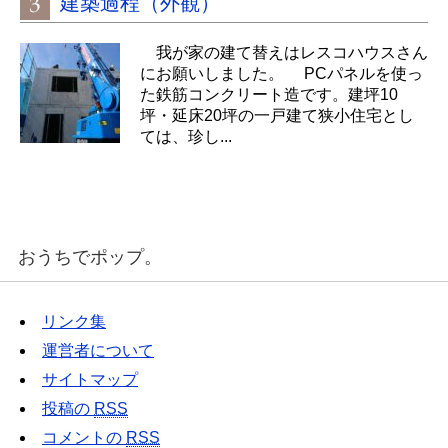
建築過程（外観）
我が家の建て替えはレスコハウスさん
にお願いしました。 PCパネルを使っ
た鉄筋コンクリート造です。建坪10
坪・延床20坪の一戸建て狭小住宅とし
ては、珍し...
おうちでポップ。
リンク集
運営者について
サイトマップ
投稿の
RSS
コメントの
RSS