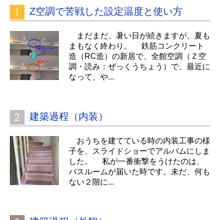
Z空調で苦戦した設定温度と使い方
まだまだ、暑い日が続きますが、夏も
まもなく終わり。 鉄筋コンクリート
造（RC造）の新居で、全館空調（Ｚ空
調・読み：ぜっくうちょう）で、最近に
なって、や...
建築過程（内装）
おうちを建てている時の内装工事の様
子を、スライドショーでアルバムにしま
した。 私が一番衝撃をうけたのは、
バスルームが届いた時です。未だ、何も
ない２階に...