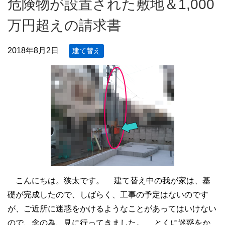
危険物が設置された敷地＆1,000
万円超えの請求書
2018年8月2日
建て替え
こんにちは。狭太です。 建て替え中の我が家は、基
礎が完成したので、しばらく、工事の予定はないのです
が、ご近所に迷惑をかけるようなことがあってはいけない
ので、念の為、見に行ってきました。 とくに迷惑をか