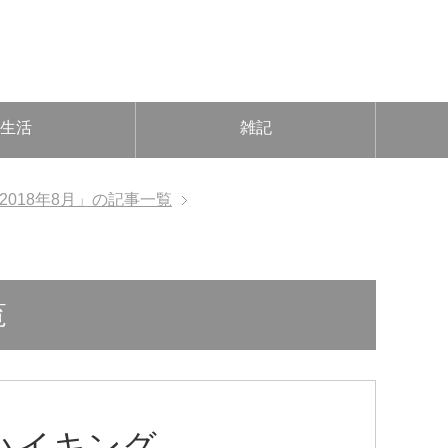
生活
雑記
2018年8月」の記事一覧
覧
ハイキング。