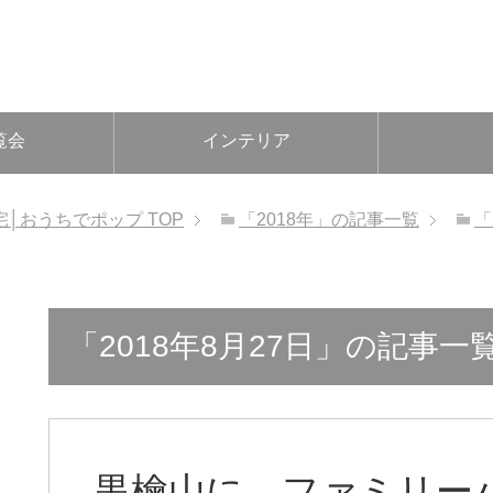
覧会
インテリア
宅│おうちでポップ
TOP
「2018年」の記事一覧
「
「2018年8月27日」の記事一
黒檜山に、ファミリー