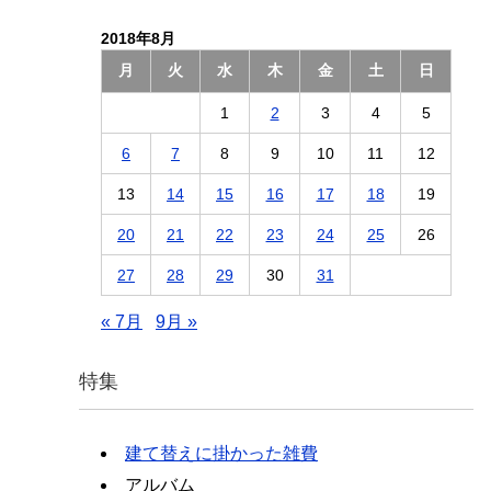
2018年8月
月
火
水
木
金
土
日
1
2
3
4
5
6
7
8
9
10
11
12
13
14
15
16
17
18
19
20
21
22
23
24
25
26
27
28
29
30
31
« 7月
9月 »
特集
建て替えに掛かった雑費
アルバム