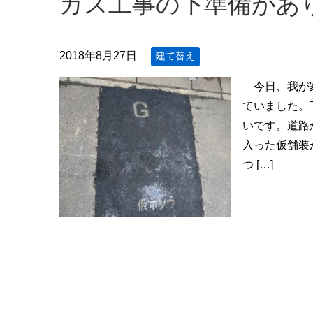
ガス工事の下準備があ
2018年8月27日
建て替え
今日、我が家
ていました。
いです。道路
入った仮舗装
つ […]