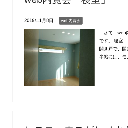
2019年1月8日
web内覧会
さて、web
です。 寝室
開き戸で、開
半帖には、モ