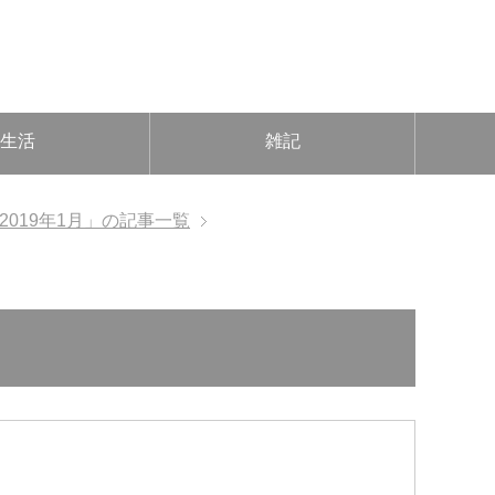
生活
雑記
2019年1月」の記事一覧