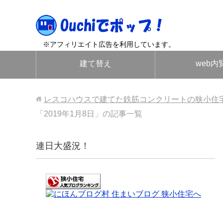
※アフィリエイト広告を利用しています。
建て替え
web内
レスコハウスで建てた鉄筋コンクリートの狭小住
「2019年1月8日」の記事一覧
連日大盛況！