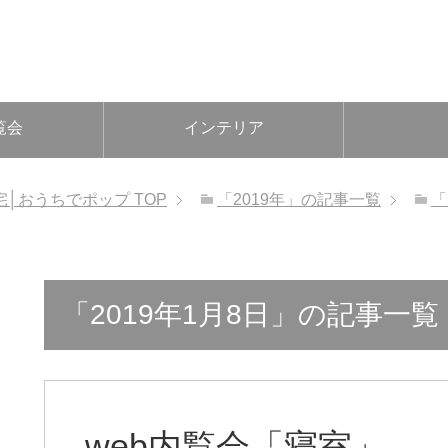
覧会
インテリア
宅│おうちでポップ
TOP
「2019年」の記事一覧
「
「2019年1月8日」の記事一覧
web内覧会「寝室」