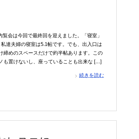
内覧会は今回で最終回を迎えました。「寝室」
 私達夫婦の寝室は5.1帖です。でも、出入口は
け締めのスペースだけで約半帖あります。この
ノも置けないし、座っていることも出来な […]
続きを読む