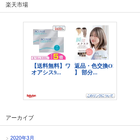
楽天市場
アーカイブ
2020年3月