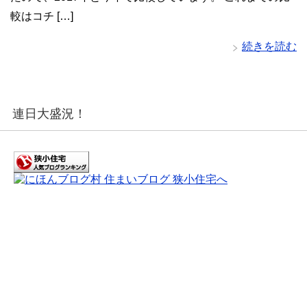
較はコチ […]
続きを読む
連日大盛況！