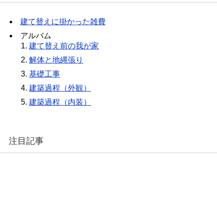
建て替えに掛かった雑費
アルバム
建て替え前の我が家
解体と地縄張り
基礎工事
建築過程（外観）
建築過程（内装）
注目記事