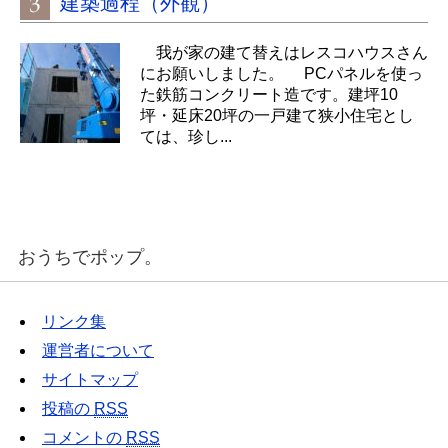
建築過程（外観）
我が家の建て替えはレスコハウスさん
にお願いしました。 PCパネルを使っ
た鉄筋コンクリート造です。建坪10
坪・延床20坪の一戸建て狭小住宅とし
ては、珍し...
おうちでポップ。
リンク集
運営者について
サイトマップ
投稿の
RSS
コメントの
RSS