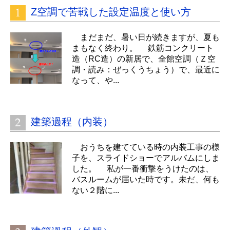
Z空調で苦戦した設定温度と使い方
まだまだ、暑い日が続きますが、夏も
まもなく終わり。 鉄筋コンクリート
造（RC造）の新居で、全館空調（Ｚ空
調・読み：ぜっくうちょう）で、最近に
なって、や...
建築過程（内装）
おうちを建てている時の内装工事の様
子を、スライドショーでアルバムにしま
した。 私が一番衝撃をうけたのは、
バスルームが届いた時です。未だ、何も
ない２階に...