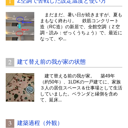
Z空調で苦戦した設定温度と使い方
まだまだ、暑い日が続きますが、夏も
まもなく終わり。 鉄筋コンクリート
造（RC造）の新居で、全館空調（Ｚ空
調・読み：ぜっくうちょう）で、最近に
なって、や...
建て替え前の我が家の状態
建て替える前の我が家。 築49年
（約50年）、1LDKの一戸建てに、家族
３人の居住スペース＆仕事場として生活
していました。ベランダと縁側を含め
て、延床...
建築過程（外観）