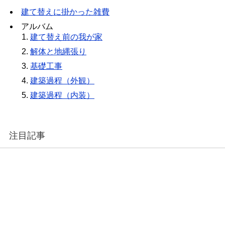
建て替えに掛かった雑費
アルバム
建て替え前の我が家
解体と地縄張り
基礎工事
建築過程（外観）
建築過程（内装）
注目記事