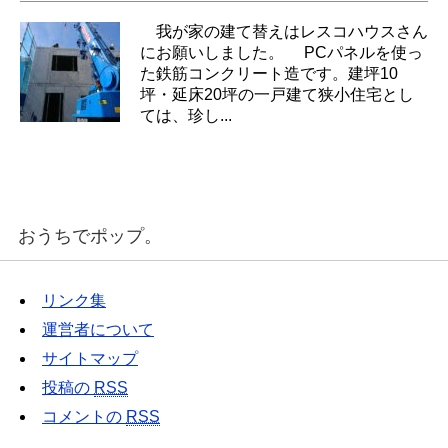
我が家の建て替えはレスコハウスさん
にお願いしました。 PCパネルを使っ
た鉄筋コンクリート造です。建坪10
坪・延床20坪の一戸建て狭小住宅とし
ては、珍し...
おうちでポップ。
リンク集
運営者について
サイトマップ
投稿の
RSS
コメントの
RSS