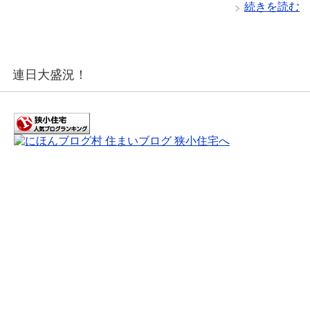
続きを読む
連日大盛況！