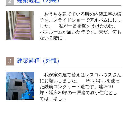
建築過程（内装）
おうちを建てている時の内装工事の様
子を、スライドショーでアルバムにしま
した。 私が一番衝撃をうけたのは、
バスルームが届いた時です。未だ、何も
ない２階に...
建築過程（外観）
我が家の建て替えはレスコハウスさん
にお願いしました。 PCパネルを使っ
た鉄筋コンクリート造です。建坪10
坪・延床20坪の一戸建て狭小住宅とし
ては、珍し...