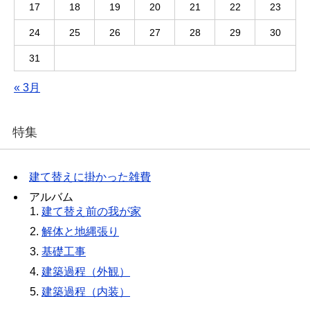
17
18
19
20
21
22
23
24
25
26
27
28
29
30
31
« 3月
特集
建て替えに掛かった雑費
アルバム
建て替え前の我が家
解体と地縄張り
基礎工事
建築過程（外観）
建築過程（内装）