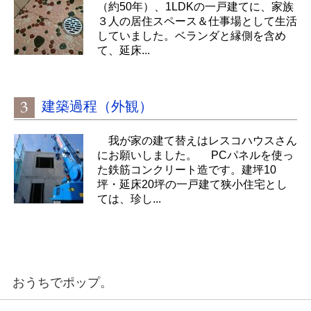
（約50年）、1LDKの一戸建てに、家族
３人の居住スペース＆仕事場として生活
していました。ベランダと縁側を含め
て、延床...
建築過程（外観）
我が家の建て替えはレスコハウスさん
にお願いしました。 PCパネルを使っ
た鉄筋コンクリート造です。建坪10
坪・延床20坪の一戸建て狭小住宅とし
ては、珍し...
おうちでポップ。