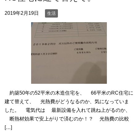
2019年2月19日
生活
約築50年の52平米の木造住宅を、 66平米のRC住宅に
建て替えて、 光熱費がどうなるのか、気になっていま
した。 電気代は 最新設備を入れて跳ね上がるのか、
断熱材効果で安上がりで済むのか！？ 光熱費の比較
[…]