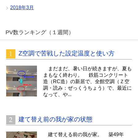
2018年3月
PV数ランキング（１週間）
Z空調で苦戦した設定温度と使い方
まだまだ、暑い日が続きますが、夏も
まもなく終わり。 鉄筋コンクリート
造（RC造）の新居で、全館空調（Ｚ空
調・読み：ぜっくうちょう）で、最近に
なって、や...
建て替え前の我が家の状態
建て替える前の我が家。 築49年