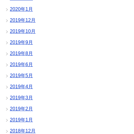
2020年1月
2019年12月
2019年10月
2019年9月
2019年8月
2019年6月
2019年5月
2019年4月
2019年3月
2019年2月
2019年1月
2018年12月