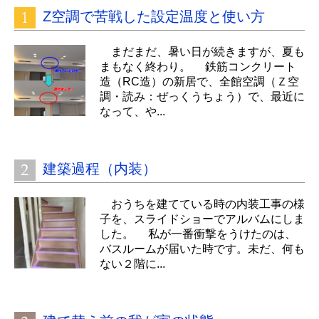
Z空調で苦戦した設定温度と使い方
まだまだ、暑い日が続きますが、夏も
まもなく終わり。 鉄筋コンクリート
造（RC造）の新居で、全館空調（Ｚ空
調・読み：ぜっくうちょう）で、最近に
なって、や...
建築過程（内装）
おうちを建てている時の内装工事の様
子を、スライドショーでアルバムにしま
した。 私が一番衝撃をうけたのは、
バスルームが届いた時です。未だ、何も
ない２階に...