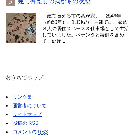
建て替え前の我が家の状態
建て替える前の我が家。 築49年
（約50年）、1LDKの一戸建てに、家族
３人の居住スペース＆仕事場として生活
していました。ベランダと縁側を含め
て、延床...
おうちでポップ。
リンク集
運営者について
サイトマップ
投稿の
RSS
コメントの
RSS