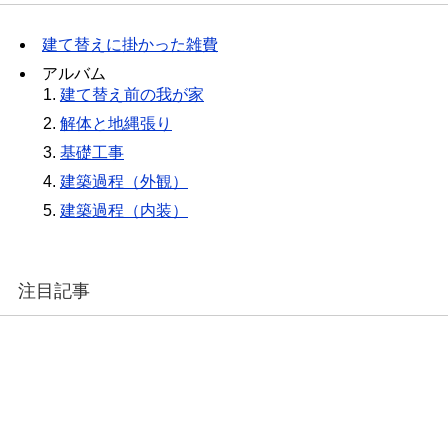
建て替えに掛かった雑費
アルバム
建て替え前の我が家
解体と地縄張り
基礎工事
建築過程（外観）
建築過程（内装）
注目記事