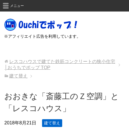
メニュー
※アフィリエイト広告を利用しています。
レスコハウスで建てた鉄筋コンクリートの狭小住宅
│おうちでポップ
TOP
建て替え
おおきな「斎藤工のＺ空調」と
「レスコハウス」
2018年8月21日
建て替え