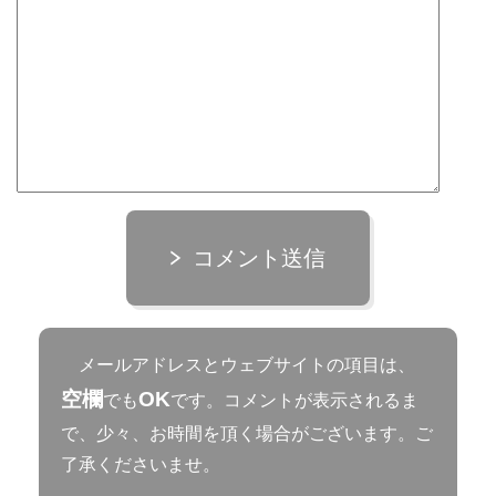
コメント送信
メールアドレスとウェブサイトの項目は、
空欄
OK
でも
です。コメントが表示されるま
で、少々、お時間を頂く場合がございます。ご
了承くださいませ。