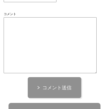
コメント
コメント送信