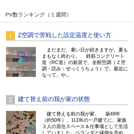
PV数ランキング（１週間）
Z空調で苦戦した設定温度と使い方
まだまだ、暑い日が続きますが、夏も
まもなく終わり。 鉄筋コンクリート
造（RC造）の新居で、全館空調（Ｚ空
調・読み：ぜっくうちょう）で、最近に
なって、や...
建て替え前の我が家の状態
建て替える前の我が家。 築49年
（約50年）、1LDKの一戸建てに、家族
３人の居住スペース＆仕事場として生活
していました。ベランダと縁側を含め