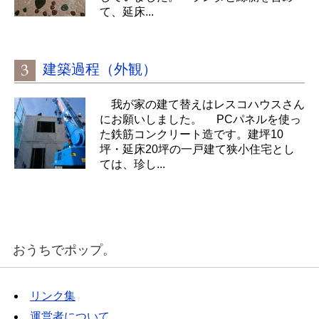
て、延床...
建築過程（外観）
我が家の建て替えはレスコハウスさん
にお願いしました。 PCパネルを使っ
た鉄筋コンクリート造です。建坪10
坪・延床20坪の一戸建て狭小住宅とし
ては、珍し...
おうちでポップ。
リンク集
運営者について