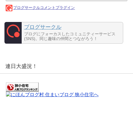
ブログサークル
ブログにフォーカスしたコミュニティーサービス
(SNS)。同じ趣味の仲間とつながろう！
連日大盛況！