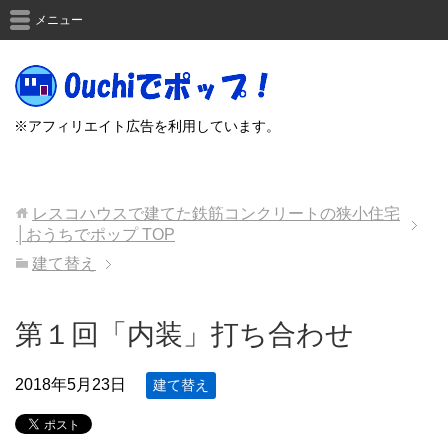
メニュー
※アフィリエイト広告を利用しています。
レスコハウスで建てた鉄筋コンクリートの狭小住宅
│おうちでポップ
TOP
建て替え
第１回「内装」打ち合わせ
2018年5月23日
建て替え