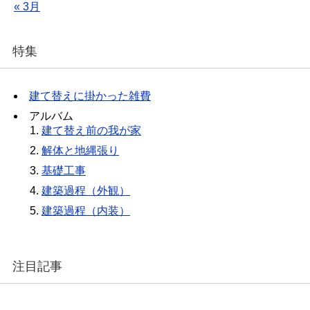
« 3月
特集
建て替えに掛かった雑費
アルバム
建て替え前の我が家
解体と地縄張り
基礎工事
建築過程（外観）
建築過程（内装）
注目記事