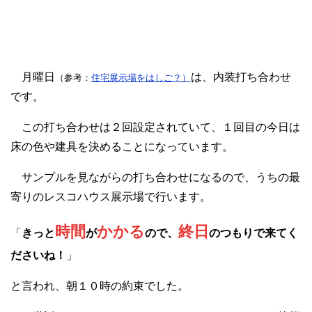
月曜日
は、内装打ち合わせ
（参考：
住宅展示場をはしご？）
です。
この打ち合わせは２回設定されていて、１回目の今日は
床の色や建具を決めることになっています。
サンプルを見ながらの打ち合わせになるので、うちの最
寄りのレスコハウス展示場で行います。
時間
かかる
終日
「
きっと
が
ので、
のつもりで来てく
ださいね！
」
と言われ、朝１０時の約束でした。