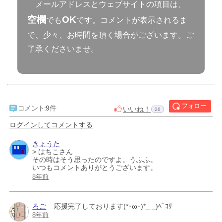
メールアドレスとウェブサイトの項目は、
空欄
OK
でも
です。コメントが表示されるま
で、少々、お時間を頂く場合がございます。ご
了承くださいませ。